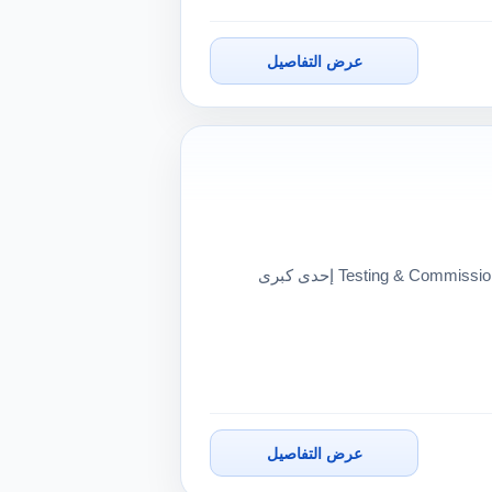
عرض التفاصيل
فرصة عمل مميزة في السعودية لمهندسي الكهرباء – Testing & Commissioning 🇸🇦 إحدى كبرى
عرض التفاصيل