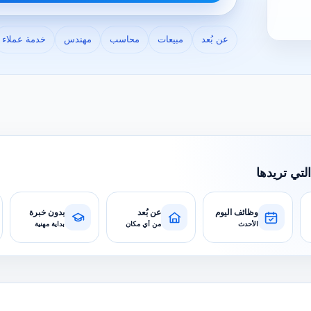
عن بُعد
مبيعات
محاسب
مهندس
خدمة عملاء
التي تريدها
وظائف اليوم
عن بُعد
بدون خبرة
الأحدث
من أي مكان
بداية مهنية