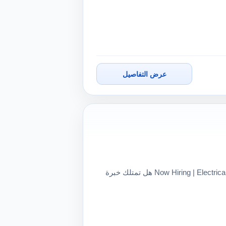
عرض التفاصيل
⚡ Now Hiring | Electrical Testing & Commissioning Engineers – Saudi Arabia 🇸🇦 هل تمتلك خبرة