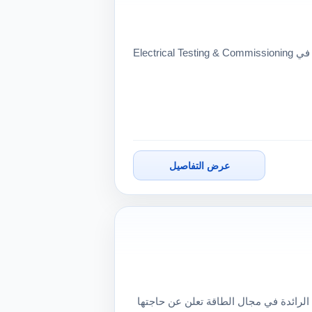
🚨 فرصة مميزة لمهندسي الكهرباء بالسعودية إذا كنت متخصصًا في Electrical Testing & Commissioning
عرض التفاصيل
الرائدة في مجال الطاقة تعلن عن حاجتها