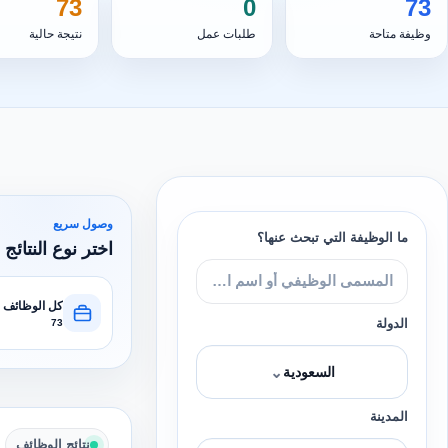
73
0
73
وظيفة متاحة
طلبات عمل
نتيجة حالية
وصول سريع
ما الوظيفة التي تبحث عنها؟
اختر نوع النتائج 
كل الوظائف
الدولة
73
⌄
السعودية
المدينة
نتائج الوظائف