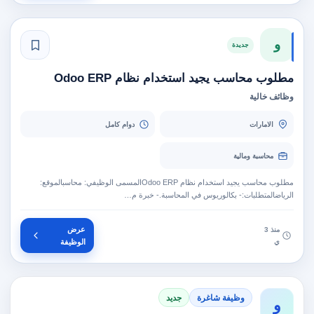
و
جديدة
مطلوب محاسب يجيد استخدام نظام Odoo ERP
وظائف خالية
الامارات
دوام كامل
محاسبة ومالية
مطلوب محاسب يجيد استخدام نظام Odoo ERPالمسمى الوظيفي: محاسبالموقع:
الرياضالمتطلبات:- بكالوريوس في المحاسبة.- خبرة م…
عرض
منذ 3
ي
الوظيفة
وظيفة شاغرة
جديد
و