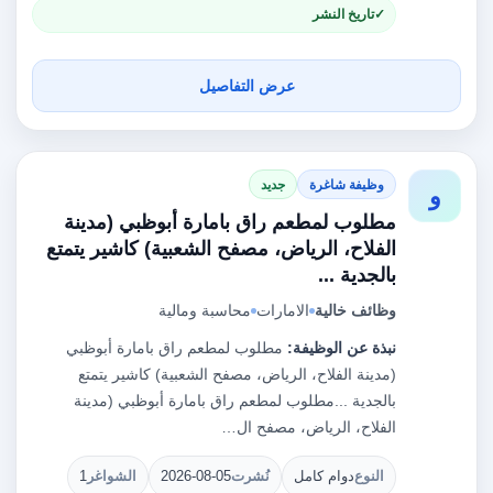
تاريخ النشر
عرض التفاصيل
وظيفة شاغرة
جديد
و
مطلوب لمطعم راق بامارة أبوظبي (مدينة
الفلاح، الرياض، مصفح الشعبية) كاشير يتمتع
بالجدية ...
وظائف خالية
الامارات
محاسبة ومالية
نبذة عن الوظيفة:
مطلوب لمطعم راق بامارة أبوظبي
(مدينة الفلاح، الرياض، مصفح الشعبية) كاشير يتمتع
بالجدية ...مطلوب لمطعم راق بامارة أبوظبي (مدينة
الفلاح، الرياض، مصفح ال…
النوع
دوام كامل
نُشرت
2026-08-05
الشواغر
1