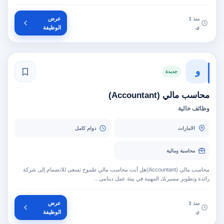
عرض
منذ 3
ي
الوظيفة
و
جديدة
محاسب مالي (Accountant)
وظائف خالية
الامارات
دوام كامل
محاسبة ومالية
محاسب مالي (Accountant)هل أنت محاسب مالي طموح تسعى للانضمام إلى شركة
رائدة وتطوير مسيرتك المهنية في بيئة عمل دينامي…
عرض
منذ 3
ي
الوظيفة