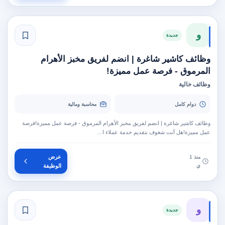
و
جديدة
وظائف كاشير شاغرة | انضم لفريق مخبز الأهرام
المرموق - فرصة عمل مميزة!
وظائف خالية
دوام كامل
محاسبة ومالية
وظائف كاشير شاغرة | انضم لفريق مخبز الأهرام المرموق - فرصة عمل مميزة!فرصة
عمل مميزة!هل أنت شغوف بتقديم خدمة عملاء ا…
عرض
منذ 1
ي
الوظيفة
و
جديدة