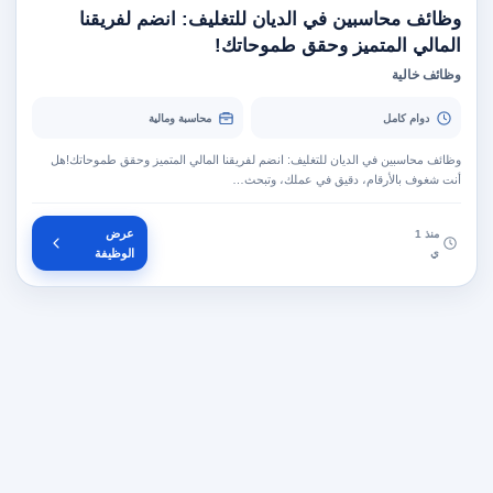
وظائف محاسبين في الديان للتغليف: انضم لفريقنا
المالي المتميز وحقق طموحاتك!
وظائف خالية
دوام كامل
محاسبة ومالية
وظائف محاسبين في الديان للتغليف: انضم لفريقنا المالي المتميز وحقق طموحاتك!هل
أنت شغوف بالأرقام، دقيق في عملك، وتبحث…
عرض
منذ 1
ي
الوظيفة