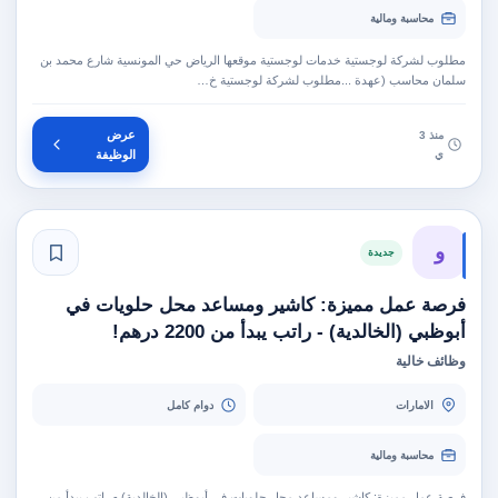
محاسبة ومالية
مطلوب لشركة لوجستية خدمات لوجستية موقعها الرياض حي المونسية شارع محمد بن
سلمان محاسب (عهدة ...مطلوب لشركة لوجستية خ…
عرض
منذ 3
ي
الوظيفة
و
جديدة
فرصة عمل مميزة: كاشير ومساعد محل حلويات في
أبوظبي (الخالدية) - راتب يبدأ من 2200 درهم!
وظائف خالية
الامارات
دوام كامل
محاسبة ومالية
فرصة عمل مميزة: كاشير ومساعد محل حلويات في أبوظبي (الخالدية) - راتب يبدأ من