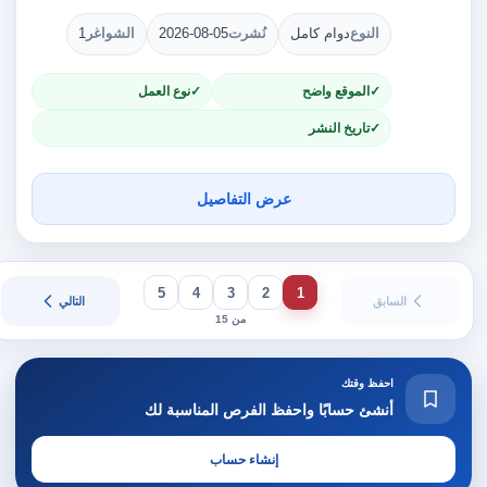
النوع
دوام كامل
نُشرت
2026-08-05
الشواغر
1
الموقع واضح
نوع العمل
تاريخ النشر
عرض التفاصيل
5
4
3
2
1
السابق
التالي
من 15
احفظ وقتك
أنشئ حسابًا واحفظ الفرص المناسبة لك
إنشاء حساب