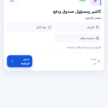
كاشير ومسؤول صندوق ودفع
مصدر خارجي
الجزائر
دوام كامل
محاسبة ومالية
المهام الرئيسية:الوظائف المتاحة
عرض
منذ 5
س
الوظيفة