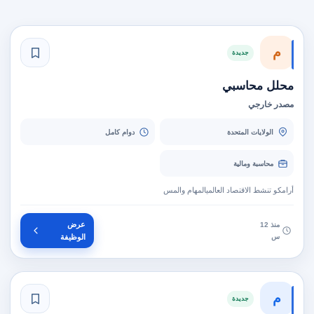
م
جديدة
محلل محاسبي
مصدر خارجي
الولايات المتحدة
دوام كامل
محاسبة ومالية
أرامكو تنشط الاقتصاد العالميالمهام والمس
عرض
منذ 12
س
الوظيفة
م
جديدة