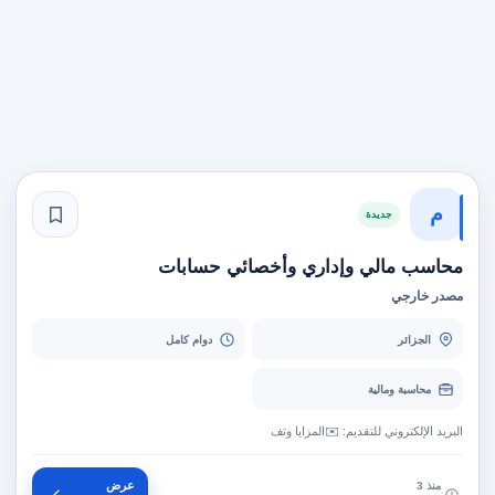
م
جديدة
محاسب مالي وإداري وأخصائي حسابات
مصدر خارجي
الجزائر
دوام كامل
محاسبة ومالية
البريد الإلكتروني للتقديم: ✉️المزايا وتف
عرض
منذ 3