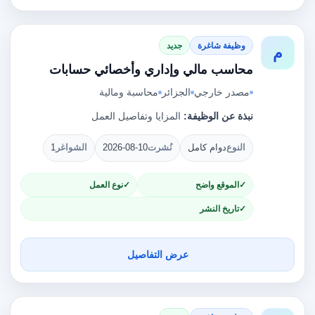
وظيفة شاغرة
جديد
م
محاسب مالي وإداري وأخصائي حسابات
مصدر خارجي
الجزائر
محاسبة ومالية
نبذة عن الوظيفة:
المزايا وتفاصيل العمل
النوع
دوام كامل
نُشرت
2026-08-10
الشواغر
1
الموقع واضح
نوع العمل
تاريخ النشر
عرض التفاصيل