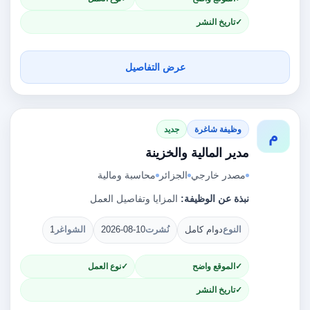
تاريخ النشر
عرض التفاصيل
وظيفة شاغرة
جديد
م
مدير المالية والخزينة
مصدر خارجي
الجزائر
محاسبة ومالية
نبذة عن الوظيفة:
المزايا وتفاصيل العمل
النوع
دوام كامل
نُشرت
2026-08-10
الشواغر
1
الموقع واضح
نوع العمل
تاريخ النشر