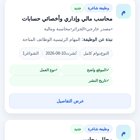
وظيفة شاغرة
جديد
م
محاسب مالي وإداري وأخصائي حسابات
مصدر خارجي
الجزائر
محاسبة ومالية
نبذة عن الوظيفة:
المهام الرئيسية:الوظائف المتاحة
النوع
دوام كامل
نُشرت
2026-08-10
الشواغر
1
الموقع واضح
نوع العمل
تاريخ النشر
عرض التفاصيل
وظيفة شاغرة
جديد
م
محلل محاسبي