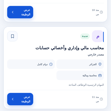
عرض
منذ 10
س
الوظيفة
م
جديدة
محاسب مالي وإداري وأخصائي حسابات
مصدر خارجي
الجزائر
دوام كامل
محاسبة ومالية
المهام الرئيسية:الوظائف المتاحة
عرض
منذ 11
س
الوظيفة