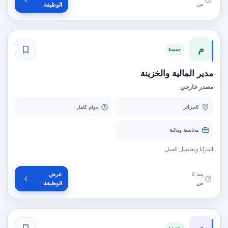
س
الوظيفة
م
جديدة
مدير المالية والخزينة
مصدر خارجي
الجزائر
دوام كامل
محاسبة ومالية
المزايا وتفاصيل العمل
عرض
منذ 3
س
الوظيفة
م
جديدة