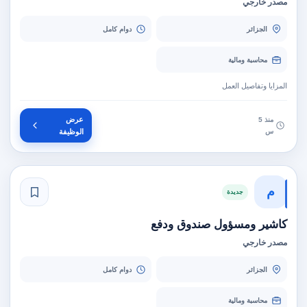
مصدر خارجي
الجزائر
دوام كامل
محاسبة ومالية
المزايا وتفاصيل العمل
عرض
منذ 5
س
الوظيفة
م
جديدة
كاشير ومسؤول صندوق ودفع
مصدر خارجي
الجزائر
دوام كامل
محاسبة ومالية