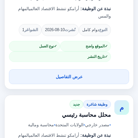
نبذة عن الوظيفة:
أرامكو تنشط الاقتصاد العالميالمهام
والمس
النوع
دوام كامل
نُشرت
2026-08-10
الشواغر
1
الموقع واضح
نوع العمل
تاريخ النشر
عرض التفاصيل
وظيفة شاغرة
جديد
م
محلل محاسبة رئيسي
مصدر خارجي
الولايات المتحدة
محاسبة ومالية
نبذة عن الوظيفة:
أرامكو تنشط الاقتصاد العالميالمهام