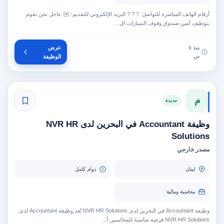
أرقام الهاتف المباشرة للتواصل: ? ? ? البريد الإلكتروني للتقديم: ✉️ عاجل نحن نقوم
بتوظيف أمين صندوق وقوف السيارات ال…
عرض
منذ 5
س
الوظيفة
م
جديدة
وظيفة Accountant في البحرين لدى NVR HR
Solutions
مصدر خارجي
لبنان
دوام كامل
محاسبة ومالية
وظيفة Accountant في البحرين لدى NVR HR Solutions تُعد وظيفة Accountant لدى
NVR HR Solutions فرصة مناسبة للمحاسبين أ…