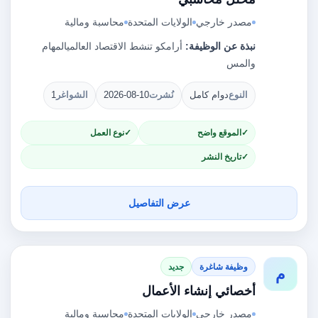
مصدر خارجي
الولايات المتحدة
محاسبة ومالية
نبذة عن الوظيفة:
أرامكو تنشط الاقتصاد العالميالمهام
والمس
النوع
دوام كامل
نُشرت
2026-08-10
الشواغر
1
الموقع واضح
نوع العمل
تاريخ النشر
عرض التفاصيل
وظيفة شاغرة
جديد
م
أخصائي إنشاء الأعمال
مصدر خارجي
الولايات المتحدة
محاسبة ومالية