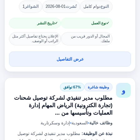
النوع
دوام كامل
نُشرت
2026-08-01
الشواغر
1
نوع العمل
تاريخ النشر
المجال أو الدور قريب من
الإعلان يحتاج تفاصيل أكثر مثل
ملفك.
الراتب أو الوصف.
عرض التفاصيل
وظيفة شاغرة
67% توافق
و
مطلوب مدير تنفيذي لشركة توصيل شحنات
(تجارة الكترونية) الرياض المهام إدارة
العمليات وتأسيسها من ...
وظائف خالية
السعودية
إدارة وسكرتارية
نبذة عن الوظيفة:
مطلوب مدير تنفيذي لشركة توصيل