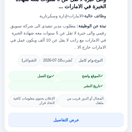
الخبرة في الامارات ...
وظائف خالية
الامارات
إدارة وسكرتارية
نبذة عن الوظيفة:
مطلوب مدير تنفيذي الى شركة تسويق
رقمي والى خبرة لا تقل عن 5 سنوات معه شهادة الخبرة
في الامارات مع راتب لا يقل عن 10 ألف ويكون عمل في
الامارات خارج الا…
النوع
دوام كامل
نُشرت
2026-07-18
الشواغر
1
الموقع واضح
نوع العمل
تاريخ النشر
المجال أو الدور قريب من
الإعلان يحتوي معلومات كافية
ملفك.
لاتخاذ قرار.
عرض التفاصيل