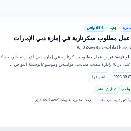
اغرة
جديد
69% توافق
مل مطلوب سكرتارية في إمارة دبي الإمارات
ارجي
الامارات
إدارة وسكرتارية
الوظيفة:
فرص عمل مطلوب سكرتارية في إمارة دبي الإماراتمطلوب سكر
على دراية بإدارة مكتب هندسي قواميس وموسوعاتوسيلة التواص…
2026-08-0
الشواغر
1
 واضح
تاريخ النشر
و الدور قريب من ملفك.
الإعلان يحتوي معلومات كافية لاتخاذ قرار.