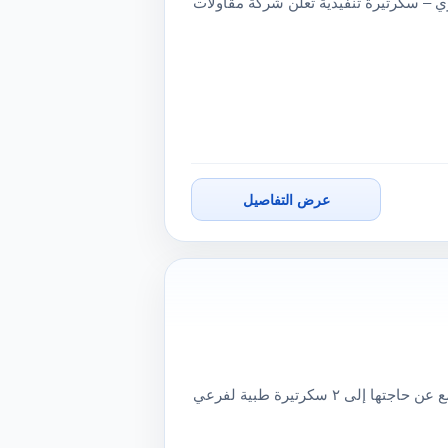
ي – سكرتيرة تنفيذية تعلن شركة مقاولات
عرض التفاصيل
سكرتارية لعيادة أطفالتعلن عيادات أطفال بمصر الجديدة والتجمع عن حاجتها إلى ٢ سكرتيرة طبية لفرعي