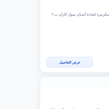
مطلوب سكرتيرة لعيادة أسنان بمول كازان ب ٦ أكتوبرمطلوب سكرتيرة لعيادة أسنان بمول كازان ب ٦
عرض التفاصيل