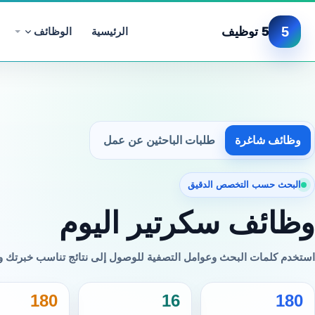
5
5 توظيف
الرئيسية
الوظائف
وظائف شاغرة
طلبات الباحثين عن عمل
البحث حسب التخصص الدقيق
وظائف سكرتير اليوم
استخدم كلمات البحث وعوامل التصفية للوصول إلى نتائج تناسب خبرتك 
180
16
180