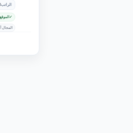
الراتب
0
الموقع
المجال أ