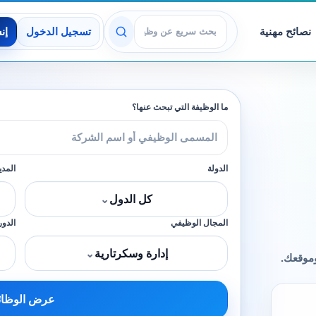
نصائح مهنية
تسجيل الدخول
إن
عرض الوظائف
ما الوظيفة التي تبحث عنها؟
الدولة
المدي
كل الدول
⌄
المجال الوظيفي
الدور
إدارة وسكرتارية
⌄
وموقعك.
عرض الوظا