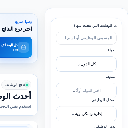
وصول سريع
ما الوظيفة التي تبحث عنها؟
اختر نوع النتائج 
كل الوظائف
الدولة
180
⌄
كل الدول
المدينة
نتائج الوظائف
⌄
اختر الدولة أولًا
أحدث الوظ
المجال الوظيفي
استخدم نفس البحث 
⌄
إدارة وسكرتارية
الدور الوظيفي