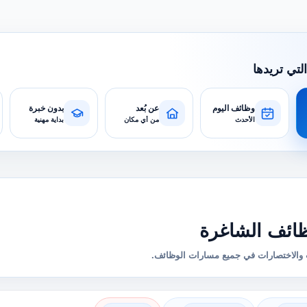
التي تريدها
وظائف اليوم
عن بُعد
بدون خبرة
الأحدث
من أي مكان
بداية مهنية
ائف الشاغرة
والاختصارات في جميع مسارات الوظائف.