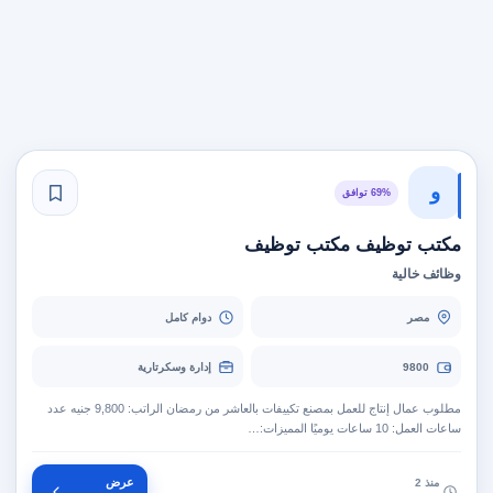
و
69% توافق
مكتب توظيف مكتب توظيف
وظائف خالية
مصر
دوام كامل
9800
إدارة وسكرتارية
مطلوب عمال إنتاج للعمل بمصنع تكييفات بالعاشر من رمضان الراتب: 9,800 جنيه عدد
ساعات العمل: 10 ساعات يوميًا المميزات:…
عرض
منذ 2