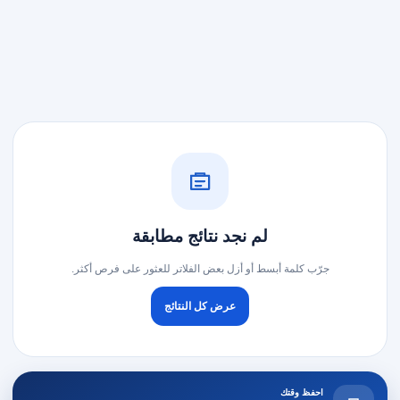
لم نجد نتائج مطابقة
جرّب كلمة أبسط أو أزل بعض الفلاتر للعثور على فرص أكثر.
عرض كل النتائج
احفظ وقتك