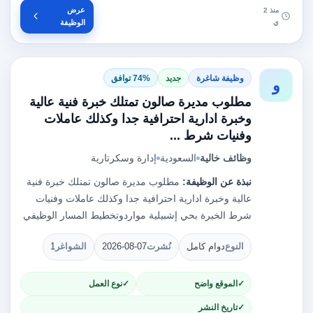
عرض
منذ 2
ي
الوظيفة
وظيفة شاغرة
جديد
74% توافق
و
مطلوب مديرة صالون تمتلك خبرة فنية عالية
وخبرة ادارية احترافية جدا وكذلك عاملات
وفنيات شرط ...
وظائف خالية
السعودية
إدارة وسكرتارية
نبذة عن الوظيفة:
مطلوب مديرة صالون تمتلك خبرة فنية
عالية وخبرة ادارية احترافية جدا وكذلك عاملات وفنيات
شرط الخبرة بحي إشبيلية مواردوتخطيط المسار الوظيفي
النوع
دوام كامل
نُشرت
2026-08-07
الشواغر
1
الموقع واضح
نوع العمل
تاريخ النشر