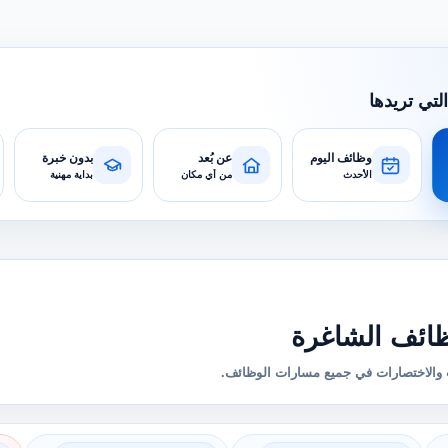
التي تريدها
وظائف اليوم
عن بُعد
بدون خبرة
الأحدث
من أي مكان
بداية مهنية
ائف الشاغرة
والاختصارات في جميع مسارات الوظائف.