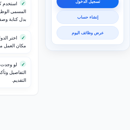
تسجيل الدخول
استخدم ك
المسمى الوظيف
إنشاء حساب
بدل كتابة وص
عرض وظائف اليوم
اختر الدول
مكان العمل مهم
لو وجدت و
التفاصيل وتأك
التقديم.