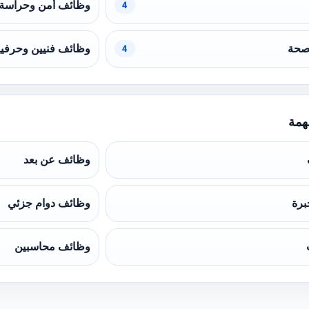
وظائف أمن وحراسة
4
صحة
وظائف فنيين وحرفي
4
همة
وظائف عن بعد
برة
وظائف دوام جزئي
وظائف محاسبين