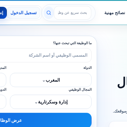
نصائح مهنية
تسجيل الدخول
إن
عرض الوظائف
ما الوظيفة التي تبحث عنها؟
الدولة
المدي
ل
المغرب
⌄
المجال الوظيفي
الدور
إدارة وسكرتارية
⌄
وموقعك.
عرض الوظا