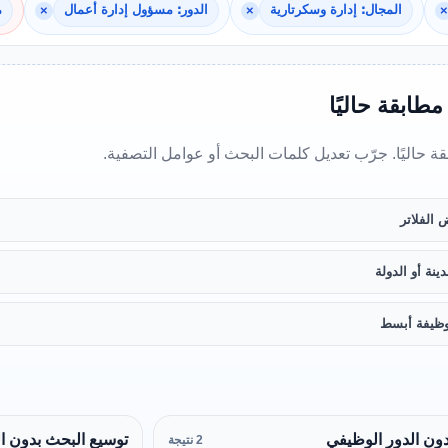
×
المجال: إدارة وسكرتارية
×
الدور: مسؤول إدارة أعمال
×
م
 مطابقة حاليًا
بقة حاليًا. جرّب تعديل كلمات البحث أو عوامل التصفية.
 الفلاتر
ينة أو الدولة
ظيفة أبسط
ون الدور الوظيفي
توسيع البحث بدون ا
2 نتيجة