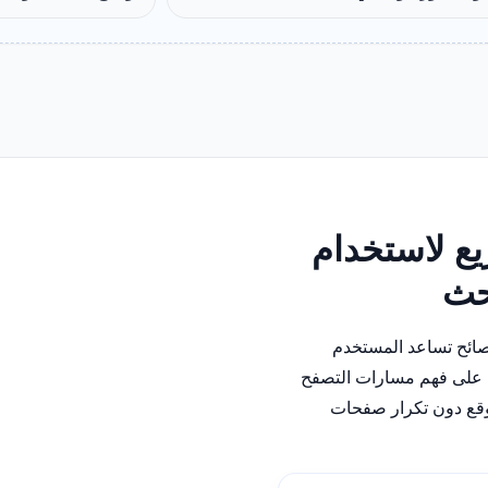
ع لاستخدام
بحث
نصائح تساعد المستخدم
على فهم مسارات التصفح
وقع دون تكرار صفحات