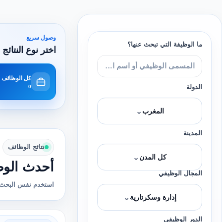
وصول سريع
ما الوظيفة التي تبحث عنها؟
اختر نوع النتائج 
كل الوظائف
الدولة
0
⌄
المغرب
المدينة
نتائج الوظائف
⌄
كل المدن
أحدث الوظ
المجال الوظيفي
استخدم نفس البحث 
⌄
إدارة وسكرتارية
الدور الوظيفي