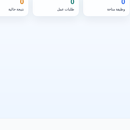
0
0
0
وظيفة متاحة
طلبات عمل
نتيجة حالية