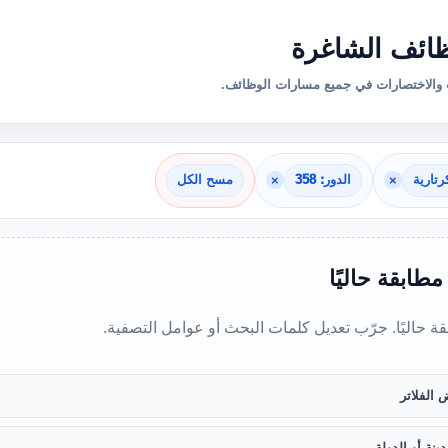
ائف الشاغرة
والاختصارات في جميع مسارات الوظائف.
رتارية
×
الدور: 358
×
مسح الكل
 مطابقة حاليًا
بقة حاليًا. جرّب تعديل كلمات البحث أو عوامل التصفية.
 الفلاتر
ينة أو الدولة