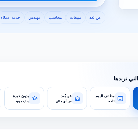
عن بُعد
مبيعات
محاسب
مهندس
خدمة عملاء
التي تريدها
وظائف اليوم
عن بُعد
بدون خبرة
الأحدث
من أي مكان
بداية مهنية