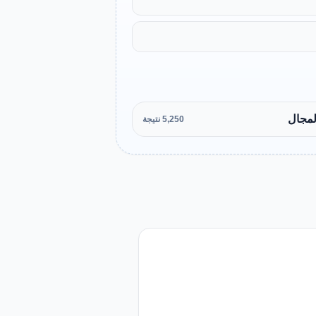
لمجال
5,250 نتيجة