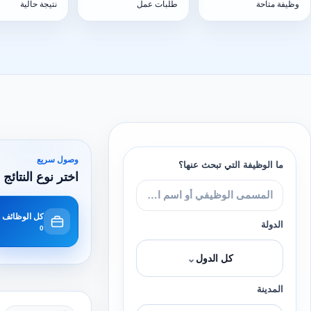
وظيفة متاحة
طلبات عمل
نتيجة حالية
وصول سريع
ما الوظيفة التي تبحث عنها؟
اختر نوع النتائج 
كل الوظائف
الدولة
0
⌄
كل الدول
المدينة