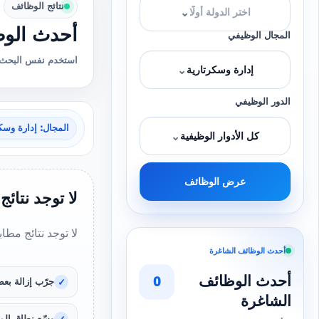
نتائج الوظائف
⌄
اختر الدولة أولًا
أحدث الوظ
المجال الوظيفي
استخدم نفس البحث 
⌄
إدارة وسكرتارية
الدور الوظيفي
المجال: إدارة وسك
⌄
كل الأدوار الوظيفية
عرض الوظائف
لا توجد نتائج
لا توجد نتائج مطا
أحدث الوظائف الشاغرة
أحدث الوظائف
0
جرّب إزالة بعض
الشاغرة
وسّع نطاق المد