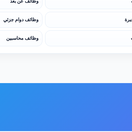
وظائف عن بعد
برة
وظائف دوام جزئي
وظائف محاسبين