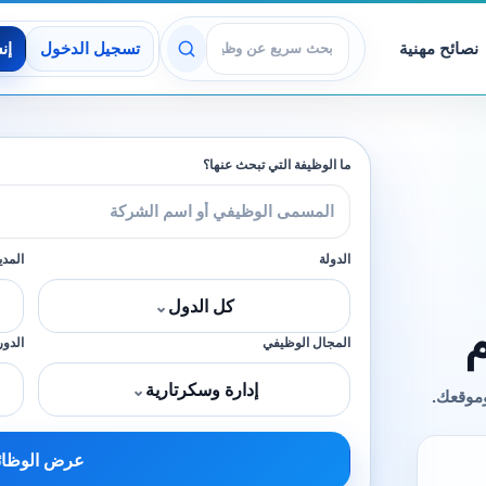
نصائح مهنية
تسجيل الدخول
إن
عرض الوظائف
ما الوظيفة التي تبحث عنها؟
الدولة
المدي
كل الدول
⌄
المجال الوظيفي
الدور
إدارة وسكرتارية
⌄
وموقعك.
عرض الوظا