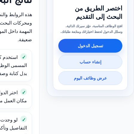
اختصر الطريق من
هذه الروابط وال
البحث إلى التقديم
ومحركات البحث 
افتح الوظائف المناسبة، جهّز سيرتك الذاتية،
المهمة داخل الم
وسجّل الدخول لحفظ اختياراتك ومتابعة طلباتك.
ضعيفة.
تسجيل الدخول
استخدم ك
إنشاء حساب
المسمى الوظيف
بدل كتابة وص
عرض وظائف اليوم
اختر الدول
مكان العمل مهم
لو وجدت و
التفاصيل وتأك