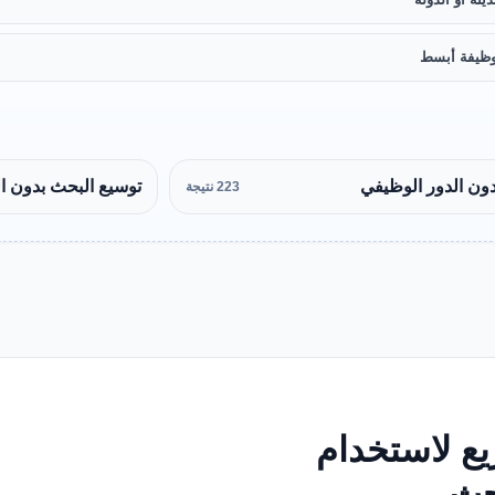
ظيفة أبسط
ون الدور الوظيفي
توسيع البحث بدون ا
223 نتيجة
ع لاستخدام
بحث