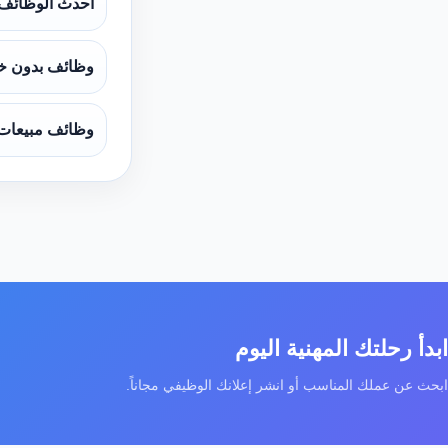
أحدث الوظائف
وظائف بدون خ
وظائف مبيعات
ابدأ رحلتك المهنية اليوم
ابحث عن عملك المناسب أو انشر إعلانك الوظيفي مجاناً.