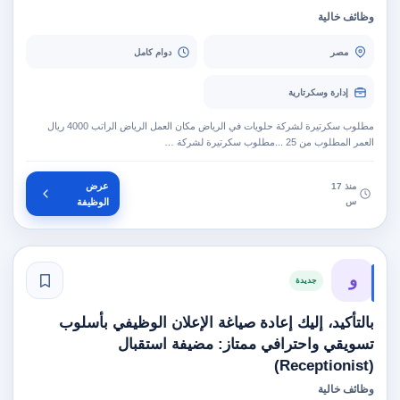
وظائف خالية
مصر
دوام كامل
إدارة وسكرتارية
مطلوب سكرتيرة لشركة حلويات في الرياض مكان العمل الرياض الراتب 4000 ريال
العمر المطلوب من 25 ...مطلوب سكرتيرة لشركة …
عرض
منذ 17
س
الوظيفة
و
جديدة
بالتأكيد، إليك إعادة صياغة الإعلان الوظيفي بأسلوب
تسويقي واحترافي ممتاز: مضيفة استقبال
(Receptionist)
وظائف خالية