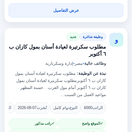
عرض التفاصيل
وظيفة شاغرة
جديد
و
مطلوب سكرتيرة لعيادة أسنان بمول كازان ب
٦ أكتوبر
وظائف خالية
مصر
إدارة وسكرتارية
نبذة عن الوظيفة:
مطلوب سكرتيرة لعيادة أسنان بمول
كازان ب ٦ أكتوبرمطلوب سكرتيرة لعيادة أسنان بمول
كازان ب ٦ أكتوبر أمام مول العرب. . حسنة المظهر .
مواعيد العمل من السبت…
الراتب
6000
النوع
دوام كامل
نُشرت
2026-08-07
الشواغ
الموقع واضح
راتب مذكور