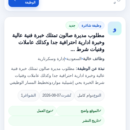
ي
الوظيفة
وظيفة شاغرة
جديد
و
مطلوب مديرة صالون تمتلك خبرة فنية عالية
وخبرة ادارية احترافية جدا وكذلك عاملات
وفنيات شرط ...
وظائف خالية
السعودية
إدارة وسكرتارية
نبذة عن الوظيفة:
مطلوب مديرة صالون تمتلك خبرة فنية
عالية وخبرة ادارية احترافية جدا وكذلك عاملات وفنيات
شرط الخبرة بحي إشبيلية مواردوتخطيط المسار الوظيفي
النوع
دوام كامل
نُشرت
2026-08-07
الشواغر
1
الموقع واضح
نوع العمل
تاريخ النشر