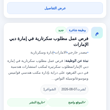
عرض التفاصيل
وظيفة شاغرة
جديد
م
فرص عمل مطلوب سكرتارية في إمارة دبي
الإمارات
مصدر خارجي
الامارات
إدارة وسكرتارية
نبذة عن الوظيفة:
فرص عمل مطلوب سكرتارية في إمارة
دبي الإماراتمطلوب سكرتيرة لمكتب استشارات هندسية
في دبي القرهود على دراية بإدارة مكتب هندسي قواميس
وموسوعاتوسيلة التواص…
نُشرت
2026-08-07
الشواغر
1
الموقع واضح
تاريخ النشر