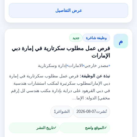
عرض التفاصيل
وظيفة شاغرة
جديد
م
فرص عمل مطلوب سكرتارية في إمارة دبي
الإمارات
مصدر خارجي
الامارات
إدارة وسكرتارية
نبذة عن الوظيفة:
فرص عمل مطلوب سكرتارية في إمارة
دبي الإماراتمطلوب سكرتيرة لمكتب استشارات هندسية
في دبي القرهود على دراية بإدارة مكتب هندسي لل [رقم
مخفي] الدولة: الإما…
نُشرت
2026-08-07
الشواغر
1
الموقع واضح
تاريخ النشر