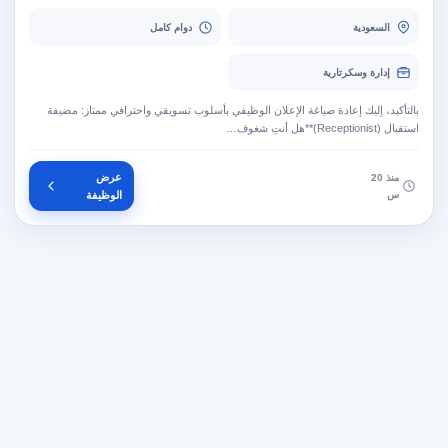
السعودية
دوام كامل
إدارة وسكرتارية
بالتأكيد، إليك إعادة صياغة الإعلان الوظيفي بأسلوب تسويقي واحترافي ممتاز: مضيفة
استقبال (Receptionist)**هل أنتِ شغوف…
عرض
منذ 20
س
الوظيفة