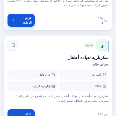
تعلن شركة متخصصة في تحلية المياه عن حاجتها إلى موظفي موارد بشرية (HR).مطلوب
للتعيين فورًا – HR Specialist في مدينة …
عرض
منذ 2
ي
الوظيفة
و
جديدة
سكرتارية لعيادة أطفال
وظائف خالية
الامارات
دوام كامل
4500
إدارة وسكرتارية
سكرتارية لعيادة أطفالتعلن عيادات أطفال بمصر الجديدة والتجمع عن حاجتها إلى ٢
سكرتيرة طبية لفرعي العيادات بمصر الجديد…
عرض
منذ 2