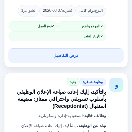
النوع
دوام كامل
نُشرت
2026-08-07
الشواغر
1
الموقع واضح
نوع العمل
تاريخ النشر
عرض التفاصيل
وظيفة شاغرة
جديد
و
بالتأكيد، إليك إعادة صياغة الإعلان الوظيفي
بأسلوب تسويقي واحترافي ممتاز: مضيفة
استقبال (Receptionist)
وظائف خالية
السعودية
إدارة وسكرتارية
نبذة عن الوظيفة:
بالتأكيد، إليك إعادة صياغة الإعلان