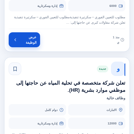
6000
إدارة وسكرتارية
مطلوب للتعيين الفوري – سكرتيرة تنفيذيةمطلوب للتعيين الفوري – سكرتيرة تنفيذية
تعلن شركة مقاولات كبرى عن حاجتها إلى: …
عرض
منذ 1
ي
الوظيفة
و
جديدة
تعلن شركة متخصصة في تحلية المياه عن حاجتها إلى
موظفي موارد بشرية (HR).
وظائف خالية
الامارات
دوام كامل
12000
إدارة وسكرتارية