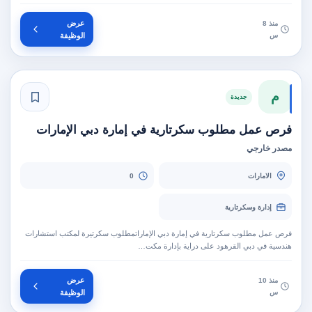
عرض
منذ 8
س
الوظيفة
م
جديدة
فرص عمل مطلوب سكرتارية في إمارة دبي الإمارات
مصدر خارجي
الامارات
0
إدارة وسكرتارية
فرص عمل مطلوب سكرتارية في إمارة دبي الإماراتمطلوب سكرتيرة لمكتب استشارات
هندسية في دبي القرهود على دراية بإدارة مكت…
عرض
منذ 10
س
الوظيفة