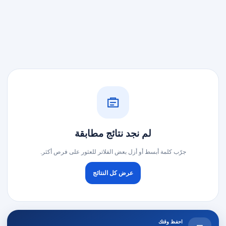
لم نجد نتائج مطابقة
جرّب كلمة أبسط أو أزل بعض الفلاتر للعثور على فرص أكثر.
عرض كل النتائج
احفظ وقتك