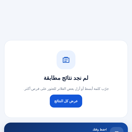
لم نجد نتائج مطابقة
جرّب كلمة أبسط أو أزل بعض الفلاتر للعثور على فرص أكثر.
عرض كل النتائج
احفظ وقتك