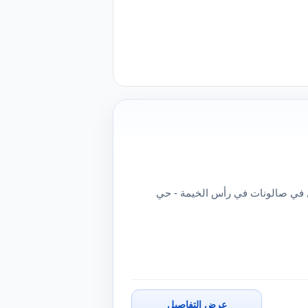
في صالونات في رأس الخيمة - حي
عرض التفاصيل