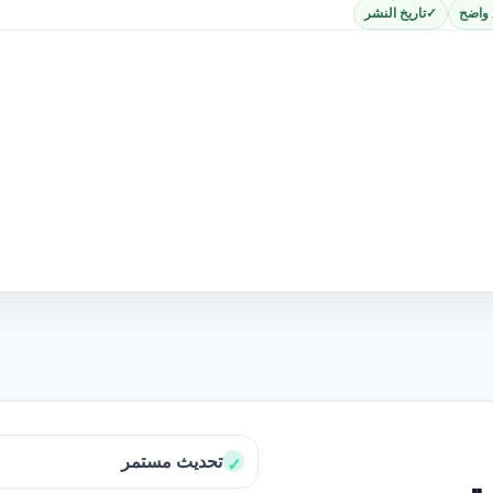
 واضح
تاريخ النشر
تحديث مستمر