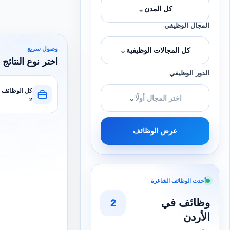
⌄
كل المدن
المجال الوظيفي
وصول سريع
⌄
كل المجالات الوظيفية
اختر نوع النتائج 
الدور الوظيفي
كل الوظائف
⌄
اختر المجال أولًا
2
عرض الوظائف
أحدث الوظائف الشاغرة
وظائف في
2
الأردن