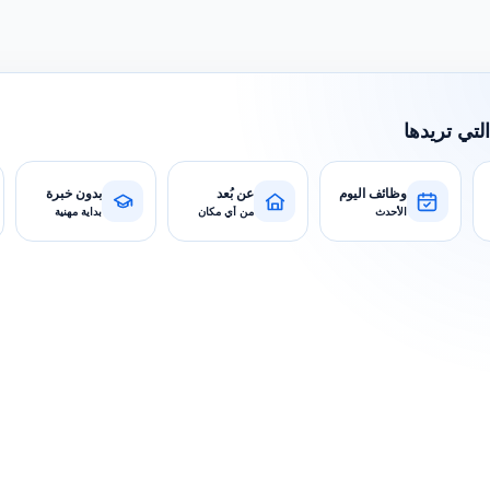
التي تريدها
وظائف اليوم
عن بُعد
بدون خبرة
الأحدث
من أي مكان
بداية مهنية