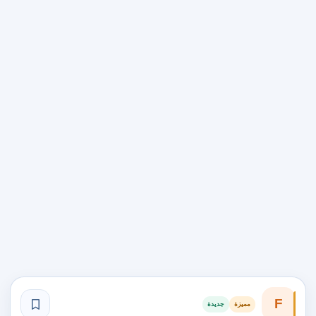
F
مميزة
جديدة