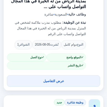
بمدينة الرياض من له الخبرة في هذا المجال
التواصل واتساب على ...
وظائف خالية
السعودية
شاغرة
نبذة عن الوظيفة:
مطلوب مدرب ملاكمة لشخص في
المنزل بمدينة الرياض من له الخبرة في هذا المجال
التواصل واتساب على الرقم
النوع
دوام كامل
نُشرت
2026-08-05
الشواغر
1
الموقع واضح
نوع العمل
تاريخ النشر
عرض التفاصيل
وظيفة شاغرة
جديد
و