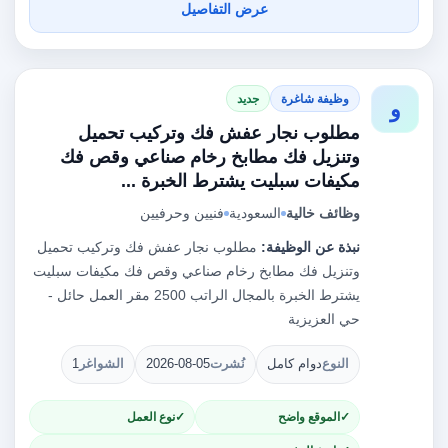
عرض التفاصيل
وظيفة شاغرة
جديد
و
مطلوب نجار عفش فك وتركيب تحميل
وتنزيل فك مطابخ رخام صناعي وقص فك
مكيفات سبليت يشترط الخبرة ...
وظائف خالية
السعودية
فنيين وحرفيين
نبذة عن الوظيفة:
مطلوب نجار عفش فك وتركيب تحميل
وتنزيل فك مطابخ رخام صناعي وقص فك مكيفات سبليت
يشترط الخبرة بالمجال الراتب 2500 مقر العمل حائل -
حي العزيزية
النوع
دوام كامل
نُشرت
2026-08-05
الشواغر
1
الموقع واضح
نوع العمل