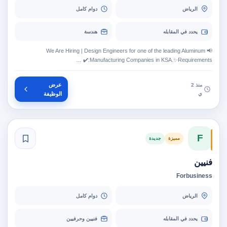
الرياض
دوام كامل
يحدد في المقابله
هندسة
📢 We Are Hiring | Design Engineers for one of the leading Aluminum
Manufacturing Companies in KSA.✨Requirements:✔️ …
عرض
منذ 2
ي
الوظيفة
F
مميزة
جديدة
فنيين
Forbusiness
الرياض
دوام كامل
يحدد في المقابله
فنيين وحرفيين