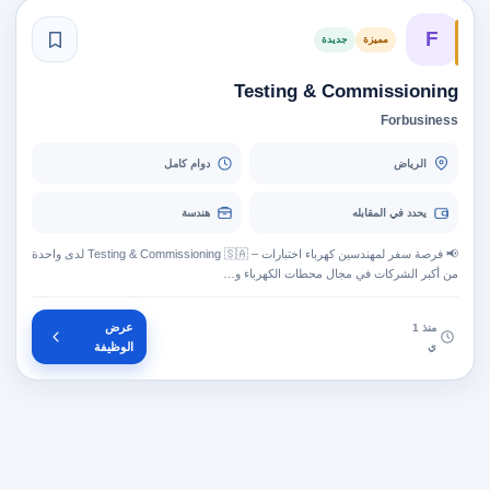
F
مميزة
جديدة
Testing & Commissioning
Forbusiness
الرياض
دوام كامل
يحدد في المقابله
هندسة
📢 فرصة سفر لمهندسين كهرباء اختبارات – Testing & Commissioning 🇸🇦 لدى واحدة
من أكبر الشركات في مجال محطات الكهرباء و…
عرض
منذ 1
ي
الوظيفة