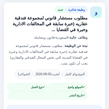
وظيفة شاغرة
جديد
و
مطلوب مستشار قانوني لمجموعة فندقية
عقاريه (خبرة سابقة في المخالفات الادارية
وخبرة في القضايا ...
وظائف خالية
السعودية
قانون ومحاماة
نبذة عن الوظيفة:
مطلوب مستشار قانوني لمجموعة
فندقية عقاريه (خبرة سابقة في المخالفات الادارية وخبرة
في القضايا المدينة التي تخص المجال الفندقي والعقاري)
يجب أن تكون مثب…
النوع
دوام كامل
نُشرت
2026-08-05
الشواغر
1
الموقع واضح
نوع العمل
تاريخ النشر