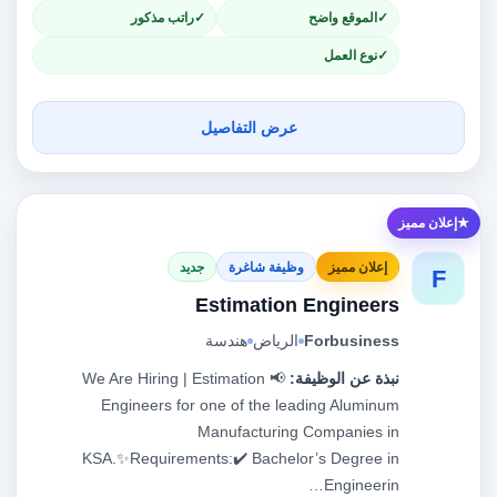
الموقع واضح
راتب مذكور
نوع العمل
عرض التفاصيل
إعلان مميز
إعلان مميز
وظيفة شاغرة
جديد
F
Estimation Engineers
Forbusiness
الرياض
هندسة
نبذة عن الوظيفة:
📢 We Are Hiring | Estimation
Engineers for one of the leading Aluminum
Manufacturing Companies in
KSA.✨Requirements:✔️ Bachelor’s Degree in
Engineerin…