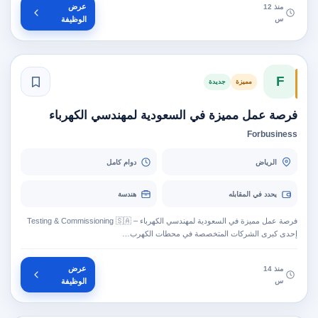
عرض
منذ 12
س
الوظيفة
F
مميزة
جديدة
فرصة عمل مميزة في السعودية لمهندسي الكهرباء
Forbusiness
الرياض
دوام كامل
يحدد في المقابله
هندسة
فرصة عمل مميزة في السعودية لمهندسي الكهرباء – Testing & Commissioning 🇸🇦
إحدى كبرى الشركات المتخصصة في محطات الكهرب…
عرض
منذ 14
س
الوظيفة