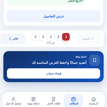
تاريخ النشر
عرض التفاصيل
5
4
3
2
1
السابق
التالي
من 113
احفظ وقتك
أنشئ حسابًا واحفظ الفرص المناسبة لك
إنشاء حساب
الرئيسية
الوظائف
طلبات العمل
نصائح مهنية
تسجيل الدخول