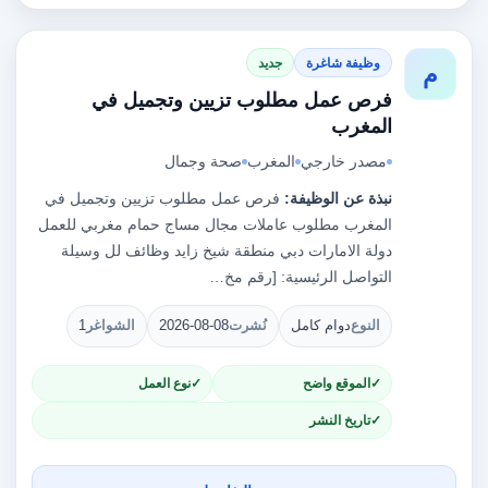
وظيفة شاغرة
جديد
م
فرص عمل مطلوب تزيين وتجميل في
المغرب
مصدر خارجي
المغرب
صحة وجمال
نبذة عن الوظيفة:
فرص عمل مطلوب تزيين وتجميل في
المغرب مطلوب عاملات مجال مساج حمام مغربي للعمل
دولة الامارات دبي منطقة شيخ زايد وظائف لل وسيلة
التواصل الرئيسية: [رقم مخ…
النوع
دوام كامل
نُشرت
2026-08-08
الشواغر
1
الموقع واضح
نوع العمل
تاريخ النشر