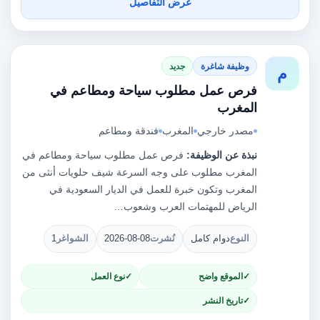
عرض التفاصيل
وظيفة شاغرة
جديد
م
فرص عمل مطلوب سياحة ومطاعم في
المغرب
مصدر خارجي
المغرب
فندقة ومطاعم
نبذة عن الوظيفة:
فرص عمل مطلوب سياحة ومطاعم في
المغرب مطلوب على وجه السرعة شيف حلويات أنثى من
المغرب وتكون خبرة للعمل في الديار السعودية في
الرياض للمهتمات العرب وشعوب…
النوع
دوام كامل
نُشرت
2026-08-08
الشواغر
1
الموقع واضح
نوع العمل
تاريخ النشر