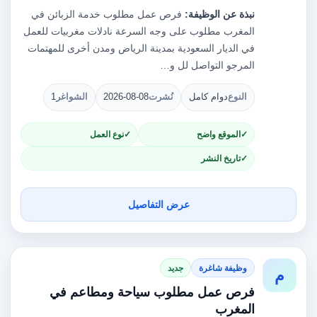
نبذة عن الوظيفة:
فرص عمل مطلوب خدمة الزبائن في
المغرب مطلوب على وجه السرعة نادلات مغربيات للعمل
في الديار السعودية بمدينة الرياض ومدن أخرى للمهتمات
المرجو التواصل لل و…
النوع
دوام كامل
نُشرت
2026-08-08
الشواغر
1
الموقع واضح
نوع العمل
تاريخ النشر
عرض التفاصيل
وظيفة شاغرة
جديد
م
فرص عمل مطلوب سياحة ومطاعم في
المغرب