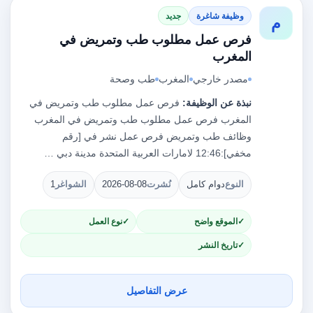
وظيفة شاغرة
جديد
م
فرص عمل مطلوب طب وتمريض في
المغرب
مصدر خارجي
المغرب
طب وصحة
نبذة عن الوظيفة:
فرص عمل مطلوب طب وتمريض في
المغرب فرص عمل مطلوب طب وتمريض في المغرب
وظائف طب وتمريض فرص عمل نشر في [رقم
مخفي]:12:46 لامارات العربية المتحدة مدينة دبي …
النوع
دوام كامل
نُشرت
2026-08-08
الشواغر
1
الموقع واضح
نوع العمل
تاريخ النشر
عرض التفاصيل