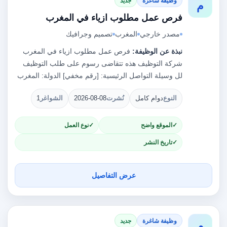
وظيفة شاغرة
جديد
م
فرص عمل مطلوب ازياء في المغرب
مصدر خارجي
المغرب
تصميم وجرافيك
نبذة عن الوظيفة:
فرص عمل مطلوب ازياء في المغرب
شركة التوظيف هذه تتقاضى رسوم على طلب التوظيف
لل وسيلة التواصل الرئيسية: [رقم مخفي] الدولة: المغرب
النوع
دوام كامل
نُشرت
2026-08-08
الشواغر
1
الموقع واضح
نوع العمل
تاريخ النشر
عرض التفاصيل
وظيفة شاغرة
جديد
م