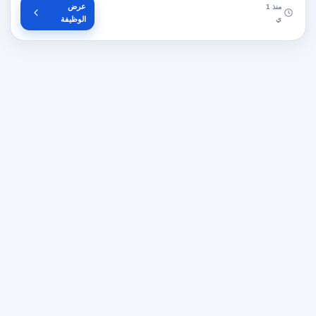
عرض
منذ 1
ي
الوظيفة