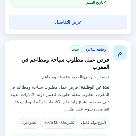
تاريخ النشر
عرض التفاصيل
وظيفة شاغرة
جديد
م
فرص عمل مطلوب سياحة ومطاعم في
المغرب
مصدر خارجي
المغرب
فندقة ومطاعم
نبذة عن الوظيفة:
فرص عمل مطلوب سياحة ومطاعم في
المغرب مطلوب معلم حلويات للعمل دولة الامارات مدينة
دبي منطقة الشيخ زايد علم الاقتصاد شركة التوظيف هذه
تتقاضى رسوم على طل…
النوع
دوام كامل
نُشرت
2026-08-08
الشواغر
1