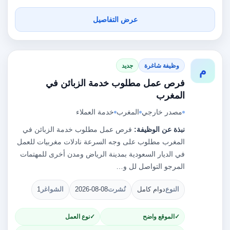
عرض التفاصيل
وظيفة شاغرة
جديد
م
فرص عمل مطلوب خدمة الزبائن في
المغرب
مصدر خارجي
المغرب
خدمة العملاء
نبذة عن الوظيفة:
فرص عمل مطلوب خدمة الزبائن في
المغرب مطلوب على وجه السرعة نادلات مغربيات للعمل
في الديار السعودية بمدينة الرياض ومدن أخرى للمهتمات
المرجو التواصل لل و…
النوع
دوام كامل
نُشرت
2026-08-08
الشواغر
1
الموقع واضح
نوع العمل