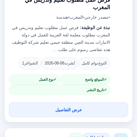
فرص عمل مطلوب تعليم وتدريس في
المغرب
مصدر خارجي
المغرب
هندسة
نبذة عن الوظيفة:
فرص عمل مطلوب تعليم وتدريس في
المغرب مطلوب معلمة لغة العربية للعمل في دولة
الامارات مدينة العين منطقة جيمي تعليم شركة التوظيف
هذه تتقاضى رسوم على طلب …
النوع
دوام كامل
نُشرت
2026-08-08
الشواغر
1
الموقع واضح
نوع العمل
تاريخ النشر
عرض التفاصيل