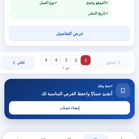
الموقع واضح
نوع العمل
تاريخ النشر
عرض التفاصيل
5
4
3
2
1
السابق
التالي
من 7
احفظ وقتك
أنشئ حسابًا واحفظ الفرص المناسبة لك
إنشاء حساب