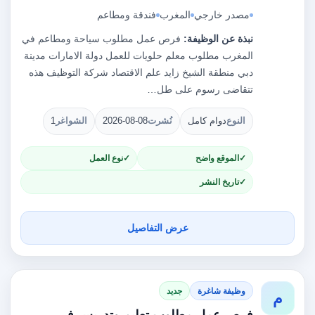
مصدر خارجي
المغرب
فندقة ومطاعم
نبذة عن الوظيفة:
فرص عمل مطلوب سياحة ومطاعم في
المغرب مطلوب معلم حلويات للعمل دولة الامارات مدينة
دبي منطقة الشيخ زايد علم الاقتصاد شركة التوظيف هذه
تتقاضى رسوم على طل…
النوع
دوام كامل
نُشرت
2026-08-08
الشواغر
1
الموقع واضح
نوع العمل
تاريخ النشر
عرض التفاصيل
وظيفة شاغرة
جديد
م