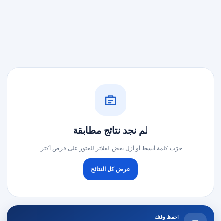
لم نجد نتائج مطابقة
جرّب كلمة أبسط أو أزل بعض الفلاتر للعثور على فرص أكثر.
عرض كل النتائج
احفظ وقتك