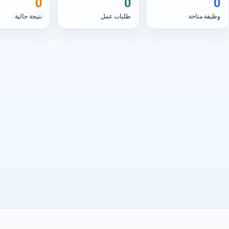
0
0
0
وظيفة متاحة
طلبات عمل
نتيجة حالية