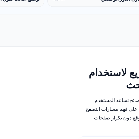
ع لاستخدام
بحث
نصائح تساعد المستخدم
على فهم مسارات التصفح
وقع دون تكرار صفحات