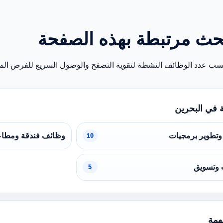
حث مرتبطة بهذه الصفحة
سب عدد الوظائف النشطة لتقوية التصفح والوصول السريع للفرص المن
 في البحرين
تطوير برمجيات
وظائف فندقة ومطا
10
 وتسويق
5
همة