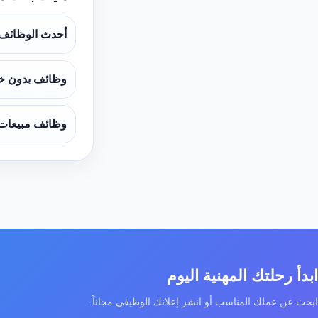
أحدث الوظائف
وظائف بدون خ
وظائف مبيعات
ابدأ رحلتك المهنية اليوم
ابحث عن عملك المناسب أو انشر إعلانك الوظيفي مجاناً.