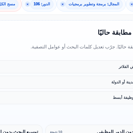
×
المجال: برمجة وتطوير برمجيات
×
الدور: 106
×
مسح الكل
 مطابقة حاليًا
بقة حاليًا. جرّب تعديل كلمات البحث أو عوامل التصفية.
 الفلاتر
ينة أو الدولة
ظيفة أبسط
ون الدور الوظيفي
توسيع البحث بدون ا
10 نتيجة