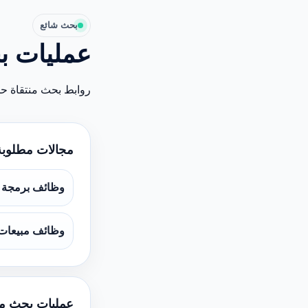
بحث شائع
عمليات ب
روابط بحث منتقاة ح
مجالات مطلوبة
وظائف برمجة و
وظائف مبيعات
عمليات بحث م