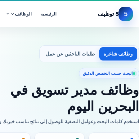
5
5 توظيف
الرئيسية
الوظائف
وظائف شاغرة
طلبات الباحثين عن عمل
البحث حسب التخصص الدقيق
وظائف مدير تسويق في
البحرين اليوم
استخدم كلمات البحث وعوامل التصفية للوصول إلى نتائج تناسب خبرتك 