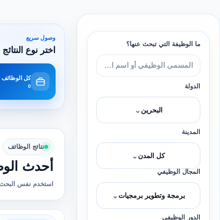
وصول سريع
ما الوظيفة التي تبحث عنها؟
اختر نوع النتائج 
كل الوظائف
الدولة
0
⌄
البحرين
المدينة
نتائج الوظائف
⌄
كل المدن
أحدث الوظ
المجال الوظيفي
استخدم نفس البحث 
⌄
برمجة وتطوير برمجيات
الدور الوظيفي