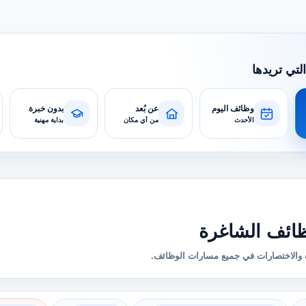
التي تريدها
وظائف اليوم
عن بُعد
بدون خبرة
الأحدث
من أي مكان
بداية مهنية
ائف الشاغرة
والاختصارات في جميع مسارات الوظائف.