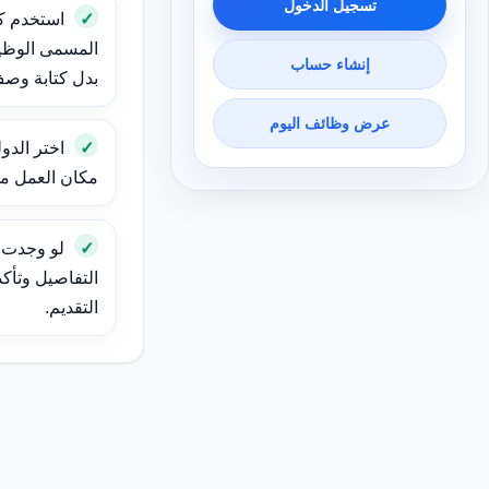
تسجيل الدخول
استخدم ك
المسمى الوظيف
إنشاء حساب
بدل كتابة وص
عرض وظائف اليوم
اختر الدول
مكان العمل مهم
لو وجدت و
التفاصيل وتأك
التقديم.