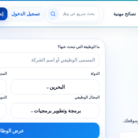
نصائح مهنية
تسجيل الدخول
إن
عرض الوظائف
ما الوظيفة التي تبحث عنها؟
الدولة
المدي
البحرين
⌄
المجال الوظيفي
الدور
برمجة وتطوير برمجيات
⌄
وموقعك.
عرض الوظا