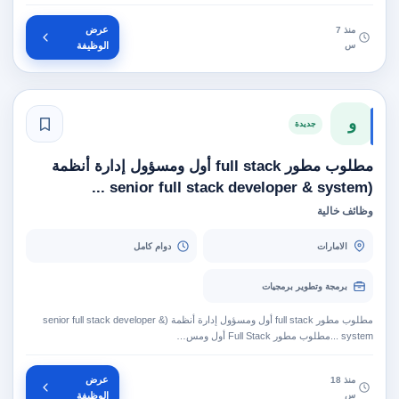
عرض
منذ 7
س
الوظيفة
و
جديدة
مطلوب مطور full stack أول ومسؤول إدارة أنظمة
(senior full stack developer & system ...
وظائف خالية
الامارات
دوام كامل
برمجة وتطوير برمجيات
مطلوب مطور full stack أول ومسؤول إدارة أنظمة (senior full stack developer &
system ...مطلوب مطور Full Stack أول ومس…
عرض
منذ 18
س
الوظيفة