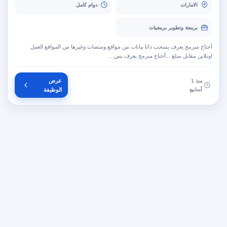
الامارات
دوام كامل
برمجة وتطوير برمجيات
أحتاج مبرمج يعرف يسحب داتا بيانات من مواقع ومنصات وغيرها من المواقع العمل
اونلاين مقابل مبلغ ...أحتاج مبرمج يعرف يس…
عرض
منذ 1
أسابيع
الوظيفة