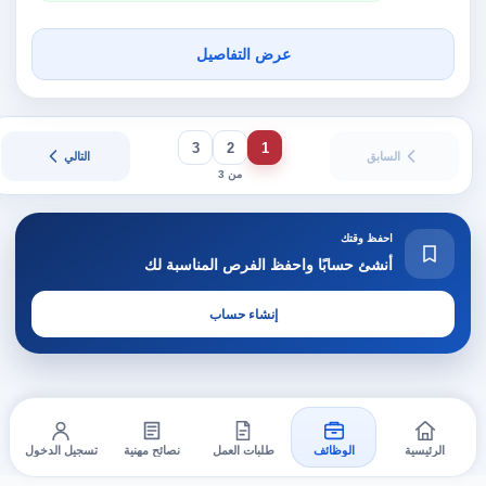
عرض التفاصيل
3
2
1
السابق
التالي
من 3
احفظ وقتك
أنشئ حسابًا واحفظ الفرص المناسبة لك
إنشاء حساب
الرئيسية
الوظائف
طلبات العمل
نصائح مهنية
تسجيل الدخول