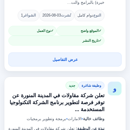
خبرة) بالبرامج والت…
النوع
دوام كامل
نُشرت
2026-08-03
الشواغر
1
الموقع واضح
نوع العمل
تاريخ النشر
عرض التفاصيل
وظيفة شاغرة
جديد
و
تعلن شركة مقاولات في المدينة المنورة عن
توفر فرصة لتطوير برنامج الشركة التكنولوجيا
المستخدمة ...
وظائف خالية
الامارات
برمجة وتطوير برمجيات
نبذة عن الوظيفة:
تعلن شركة مقاولات في المدينة المنورة