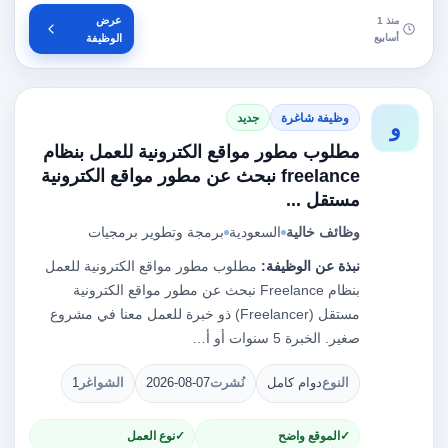
عرض
منذ 1
أسابيع
الوظيفة
وظيفة شاغرة
جديد
و
مطلوب مطور مواقع الكترونية للعمل بنظام
freelance نبحث عن مطور مواقع الكترونية
مستقل ...
وظائف خالية
السعودية
برمجة وتطوير برمجيات
نبذة عن الوظيفة:
مطلوب مطور مواقع الكترونية للعمل
بنظام Freelance نبحث عن مطور مواقع الكترونية
مستقل (Freelancer) ذو خبرة للعمل معنا في مشروع
صغير. الخبرة 5 سنوات أو أ…
النوع
دوام كامل
نُشرت
2026-08-07
الشواغر
1
الموقع واضح
نوع العمل