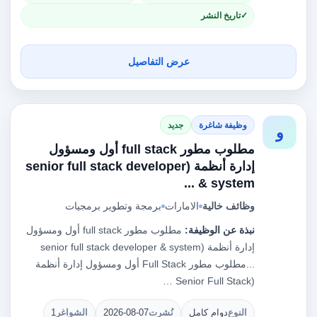
تاريخ النشر
عرض التفاصيل
وظيفة شاغرة
جديد
و
مطلوب مطور full stack أول ومسؤول
إدارة أنظمة (senior full stack developer
& system ...
وظائف خالية
الامارات
برمجة وتطوير برمجيات
نبذة عن الوظيفة:
مطلوب مطور full stack أول ومسؤول
إدارة أنظمة (senior full stack developer & system
...مطلوب مطور Full Stack أول ومسؤول إدارة أنظمة
(Senior Full Stack …
النوع
دوام كامل
نُشرت
2026-08-07
الشواغر
1