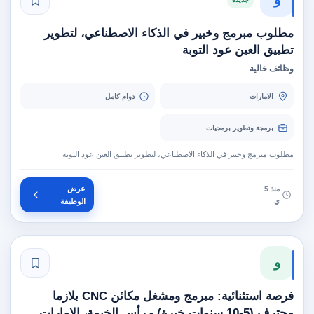
مطلوب مبرمج وخبير في الذكاء الاصطناعي، لتطوير
تطبيق العين عود التوبة
وظائف خالية
الامارات
دوام كامل
برمجة وتطوير برمجيات
مطلوب مبرمج وخبير في الذكاء الاصطناعي، لتطوير تطبيق العين عود التوبة
عرض
منذ 5
ي
الوظيفة
و
فرصة استثنائية: مبرمج ومشغل مكائن CNC بلازما
محترف (5-10 سنوات خبرة) - رأس الخيمة، الإمارات