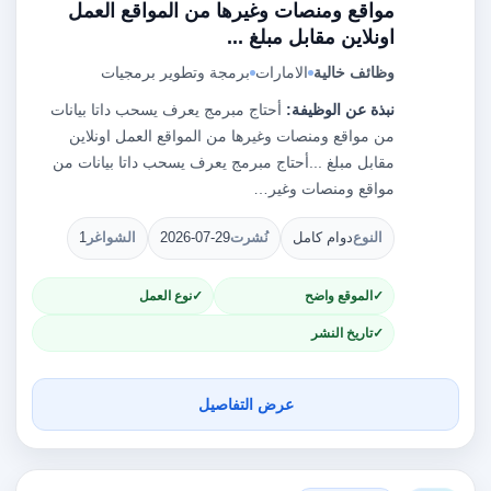
مواقع ومنصات وغيرها من المواقع العمل
اونلاين مقابل مبلغ ...
وظائف خالية
الامارات
برمجة وتطوير برمجيات
نبذة عن الوظيفة:
أحتاج مبرمج يعرف يسحب داتا بيانات
من مواقع ومنصات وغيرها من المواقع العمل اونلاين
مقابل مبلغ ...أحتاج مبرمج يعرف يسحب داتا بيانات من
مواقع ومنصات وغير…
النوع
دوام كامل
نُشرت
2026-07-29
الشواغر
1
الموقع واضح
نوع العمل
تاريخ النشر
عرض التفاصيل