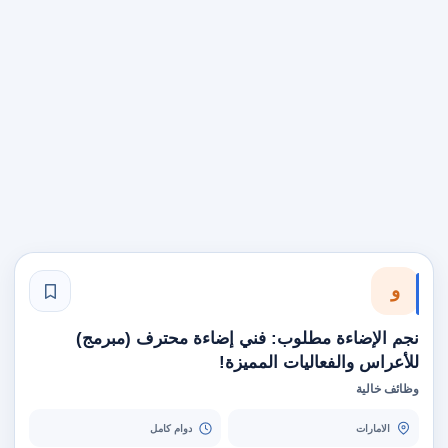
و
نجم الإضاءة مطلوب: فني إضاءة محترف (مبرمج)
للأعراس والفعاليات المميزة!
وظائف خالية
الامارات
دوام كامل