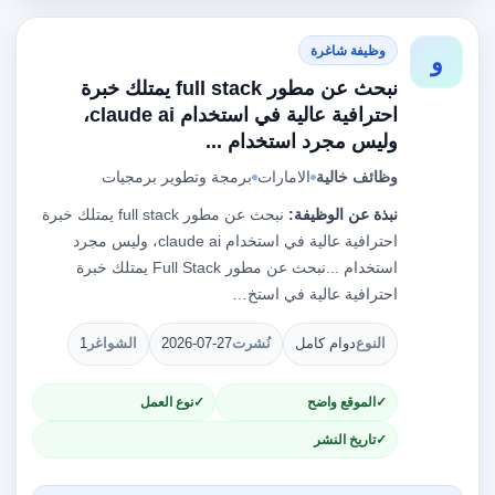
وظيفة شاغرة
و
نبحث عن مطور full stack يمتلك خبرة
احترافية عالية في استخدام claude ai،
وليس مجرد استخدام ...
وظائف خالية
الامارات
برمجة وتطوير برمجيات
نبذة عن الوظيفة:
نبحث عن مطور full stack يمتلك خبرة
احترافية عالية في استخدام claude ai، وليس مجرد
استخدام ...نبحث عن مطور Full Stack يمتلك خبرة
احترافية عالية في استخ…
النوع
دوام كامل
نُشرت
2026-07-27
الشواغر
1
الموقع واضح
نوع العمل
تاريخ النشر