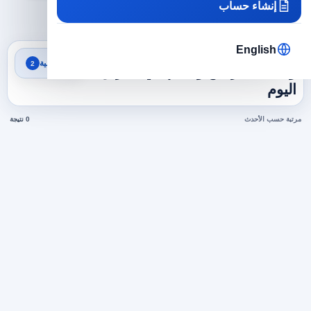
إنشاء حساب
×
×
العراق
تدريس وتعليم
مسح الكل
English
نتائج البحث
تصفية
2
وظائف تدريس وتعليم في العراق
اليوم
مرتبة حسب الأحدث
0 نتيجة