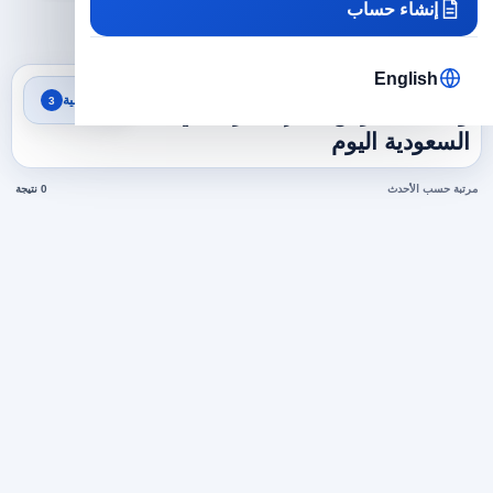
إنشاء حساب
×
×
×
السعودية
تدريس وتعليم
مدرس لغة إنجليزية
مسح الكل
English
نتائج البحث
تصفية
3
وظائف مدرس لغة إنجليزية في
السعودية اليوم
مرتبة حسب الأحدث
0 نتيجة