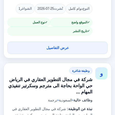
النوع
دوام كامل
نُشرت
2026-07-25
الشواغر
1
الموقع واضح
نوع العمل
تاريخ النشر
عرض التفاصيل
وظيفة شاغرة
و
شركة في مجال التطوير العقاري في الرياض
حي الواحة بحاجة الى مترجم وسكرتير تنفيذي
المهام ...
وظائف خالية
السعودية
ترجمة
نبذة عن الوظيفة:
شركة في مجال التطوير العقاري في