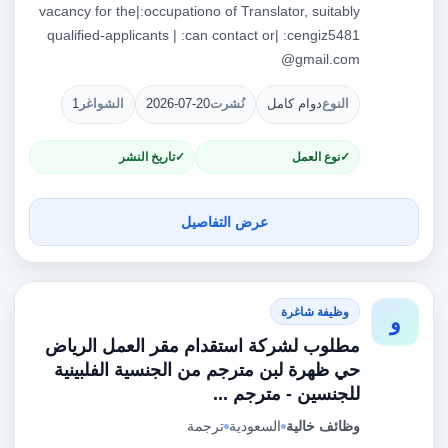
vacancy for the|:occupationo of Translator, suitably
qualified-applicants | :can contact or| :cengiz5481
@gmail.com
النوع
دوام كامل
نُشرت
2026-07-20
الشواغر
1
نوع العمل
تاريخ النشر
عرض التفاصيل
وظيفة شاغرة
و
مطلوب لشركة استقدام مقر العمل الرياض
حي ظهرة لبن مترجم من الجنسية الفلبينية
للجنسين - مترجم ...
وظائف خالية
السعودية
ترجمة