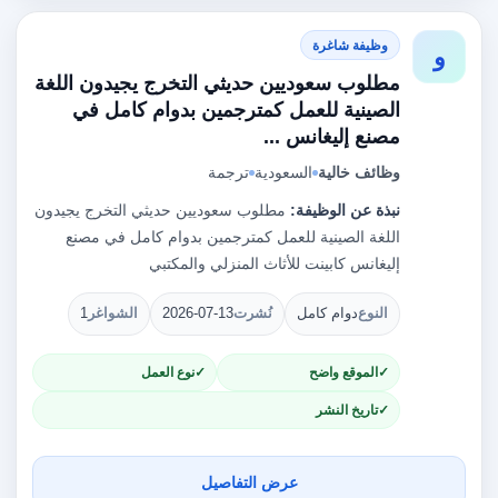
وظيفة شاغرة
و
مطلوب سعوديين حديثي التخرج يجيدون اللغة
الصينية للعمل كمترجمين بدوام كامل في
مصنع إليغانس ...
وظائف خالية
السعودية
ترجمة
نبذة عن الوظيفة:
مطلوب سعوديين حديثي التخرج يجيدون
اللغة الصينية للعمل كمترجمين بدوام كامل في مصنع
إليغانس كابينت للأثاث المنزلي والمكتبي
النوع
دوام كامل
نُشرت
2026-07-13
الشواغر
1
الموقع واضح
نوع العمل
تاريخ النشر
عرض التفاصيل