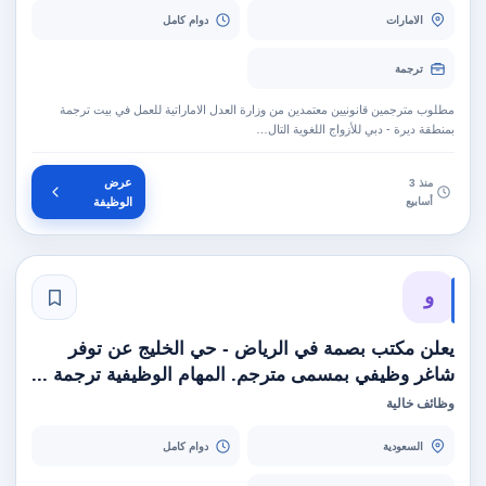
الامارات
دوام كامل
ترجمة
مطلوب مترجمين قانونيين معتمدين من وزارة العدل الاماراتية للعمل في بيت ترجمة
بمنطقة ديرة - دبي للأزواج اللغوية التال…
عرض
منذ 3
أسابيع
الوظيفة
و
يعلن مكتب بصمة في الرياض - حي الخليج عن توفر
شاغر وظيفي بمسمى مترجم. المهام الوظيفية ترجمة ...
وظائف خالية
السعودية
دوام كامل