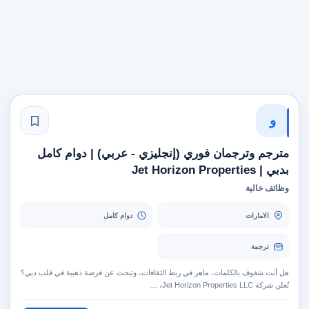
و
مترجم وترجمان فوري (إنجليزي - عربي) | دوام كامل
بدبي | Jet Horizon Properties
وظائف خالية
الامارات
دوام كامل
ترجمة
هل أنت شغوف بالكلمات، ماهر في ربط الثقافات، وتبحث عن فرصة ذهبية في قلب دبي؟
تُعلن شركة Jet Horizon Properties LLC، …