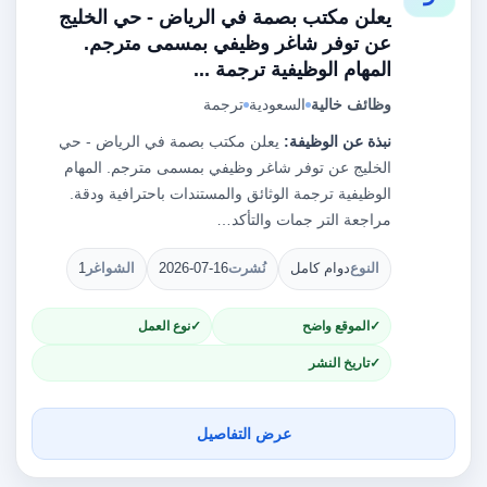
يعلن مكتب بصمة في الرياض - حي الخليج
عن توفر شاغر وظيفي بمسمى مترجم.
المهام الوظيفية ترجمة ...
وظائف خالية
السعودية
ترجمة
نبذة عن الوظيفة:
يعلن مكتب بصمة في الرياض - حي
الخليج عن توفر شاغر وظيفي بمسمى مترجم. المهام
الوظيفية ترجمة الوثائق والمستندات باحترافية ودقة.
مراجعة التر جمات والتأكد…
النوع
دوام كامل
نُشرت
2026-07-16
الشواغر
1
الموقع واضح
نوع العمل
تاريخ النشر
عرض التفاصيل