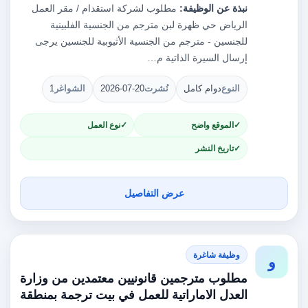
نبذة عن الوظيفة:
مطلوب لشركة استقدام / مقر العمل
الرياض حي ظهرة لبن مترجم من الجنسية الفلبينية
للجنسين - مترجم من الجنسية الأثيوبية للجنسين يرجى
إرسال السيرة الذاتية م…
النوع
دوام كامل
نُشرت
2026-07-20
الشواغر
1
الموقع واضح
نوع العمل
تاريخ النشر
عرض التفاصيل
وظيفة شاغرة
و
مطلوب مترجمين قانونيين معتمدين من وزارة
العدل الاماراتية للعمل في بيت ترجمة بمنطقة