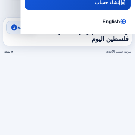
إنشاء حساب
×
×
فلسطين
تصميم وجرافيك
مسح الكل
English
نتائج البحث
تصفية
2
وظائف تصميم وجرافيك في
فلسطين اليوم
مرتبة حسب الأحدث
0 نتيجة