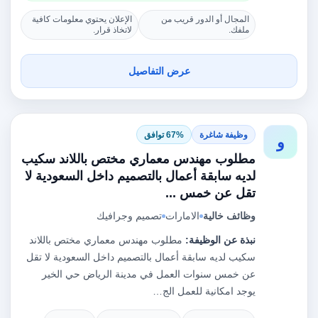
المجال أو الدور قريب من
الإعلان يحتوي معلومات كافية
ملفك.
لاتخاذ قرار.
عرض التفاصيل
وظيفة شاغرة
67% توافق
و
مطلوب مهندس معماري مختص باللاند سكيب
لديه سابقة أعمال بالتصميم داخل السعودية لا
تقل عن خمس ...
وظائف خالية
الامارات
تصميم وجرافيك
نبذة عن الوظيفة:
مطلوب مهندس معماري مختص باللاند
سكيب لديه سابقة أعمال بالتصميم داخل السعودية لا تقل
عن خمس سنوات العمل في مدينة الرياض حي الخير
يوجد امكانية للعمل الج…