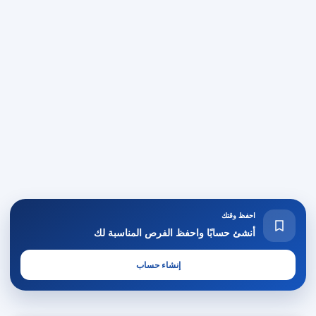
احفظ وقتك
أنشئ حسابًا واحفظ الفرص المناسبة لك
إنشاء حساب