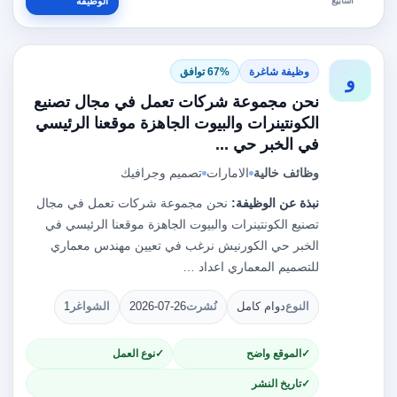
أسابيع
الوظيفة
وظيفة شاغرة
67% توافق
و
نحن مجموعة شركات تعمل في مجال تصنيع
الكونتينرات والبيوت الجاهزة موقعنا الرئيسي
في الخبر حي ...
وظائف خالية
الامارات
تصميم وجرافيك
نبذة عن الوظيفة:
نحن مجموعة شركات تعمل في مجال
تصنيع الكونتينرات والبيوت الجاهزة موقعنا الرئيسي في
الخبر حي الكورنيش نرغب في تعيين مهندس معماري
للتصميم المعماري اعداد …
النوع
دوام كامل
نُشرت
2026-07-26
الشواغر
1
الموقع واضح
نوع العمل
تاريخ النشر