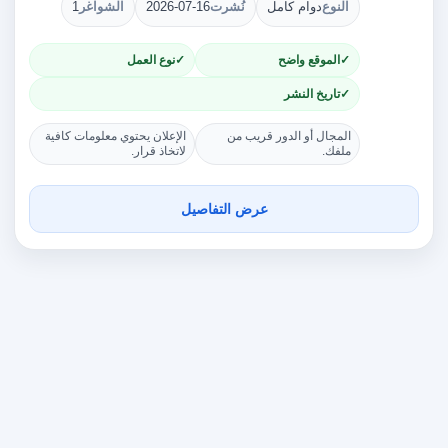
النوع
دوام كامل
نُشرت
2026-07-16
الشواغر
1
الموقع واضح
نوع العمل
تاريخ النشر
المجال أو الدور قريب من
الإعلان يحتوي معلومات كافية
ملفك.
لاتخاذ قرار.
عرض التفاصيل