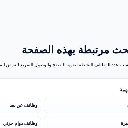
حث مرتبطة بهذه الصفحة
سب عدد الوظائف النشطة لتقوية التصفح والوصول السريع للفرص المن
همة
وظائف عن بعد
برة
وظائف دوام جزئي