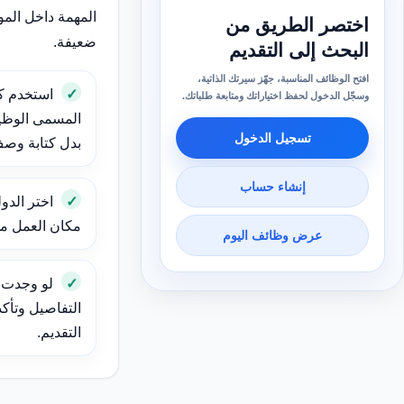
المهمة داخل الم
اختصر الطريق من
ضعيفة.
البحث إلى التقديم
افتح الوظائف المناسبة، جهّز سيرتك الذاتية،
استخدم ك
وسجّل الدخول لحفظ اختياراتك ومتابعة طلباتك.
المسمى الوظيف
تسجيل الدخول
بدل كتابة وص
إنشاء حساب
اختر الدول
مكان العمل مهم
عرض وظائف اليوم
لو وجدت و
التفاصيل وتأك
التقديم.