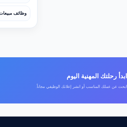
وظائف مبيعات
ابدأ رحلتك المهنية اليوم
ابحث عن عملك المناسب أو انشر إعلانك الوظيفي مجاناً.