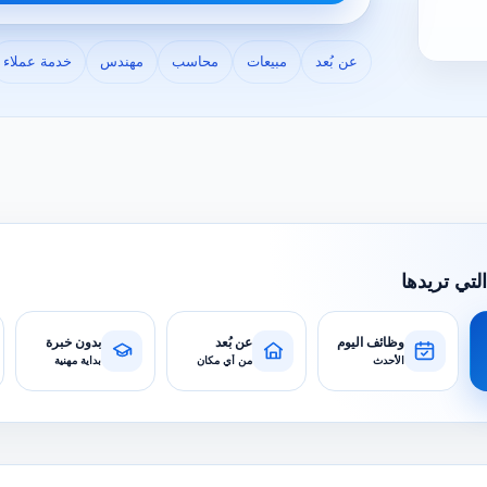
عن بُعد
مبيعات
محاسب
مهندس
خدمة عملاء
التي تريدها
وظائف اليوم
عن بُعد
بدون خبرة
الأحدث
من أي مكان
بداية مهنية