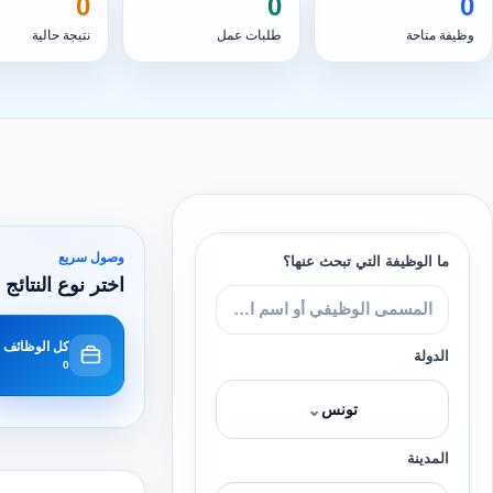
0
0
0
وظيفة متاحة
طلبات عمل
نتيجة حالية
وصول سريع
ما الوظيفة التي تبحث عنها؟
اختر نوع النتائج 
كل الوظائف
الدولة
0
⌄
تونس
المدينة