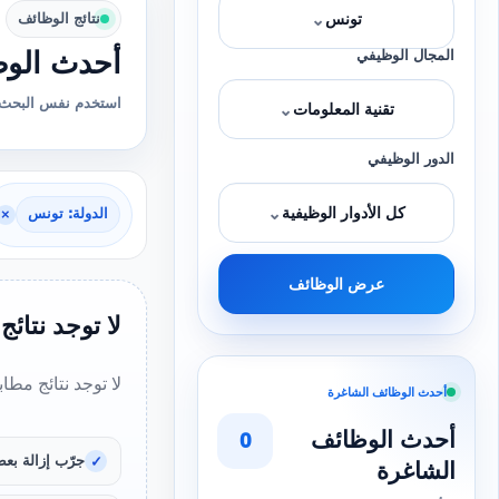
⌄
نتائج الوظائف
تونس
أحدث الوظ
المجال الوظيفي
استخدم نفس البحث 
⌄
تقنية المعلومات
الدور الوظيفي
⌄
كل الأدوار الوظيفية
الدولة: تونس
×
عرض الوظائف
لا توجد نتائج
لا توجد نتائج مطا
أحدث الوظائف الشاغرة
أحدث الوظائف
0
جرّب إزالة بعض
الشاغرة