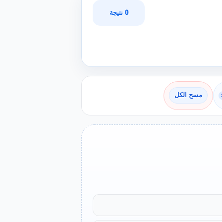
0 نتيجة
مسح الكل