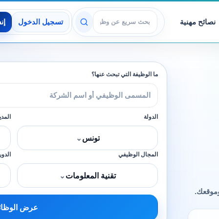
نصائح مهنية
تسجيل الدخول
إن
عرض الوظائف
ما الوظيفة التي تبحث عنها؟
الدولة
المدي
تونس
⌄
المجال الوظيفي
الدور
تقنية المعلومات
⌄
وموقعك.
عرض الوظا