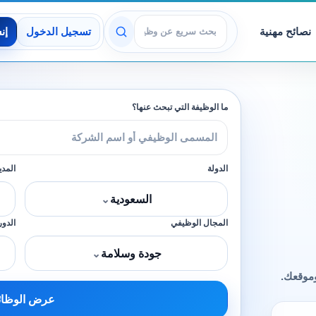
نصائح مهنية
تسجيل الدخول
إن
عرض الوظائف
ما الوظيفة التي تبحث عنها؟
الدولة
المدي
السعودية
⌄
المجال الوظيفي
الدور
جودة وسلامة
⌄
وموقعك.
عرض الوظا