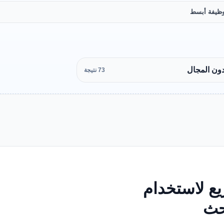
ظيفة أبسط
دون المجال
73 نتيجة
ع لاستخدام
بحث