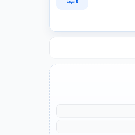
0 نتيجة