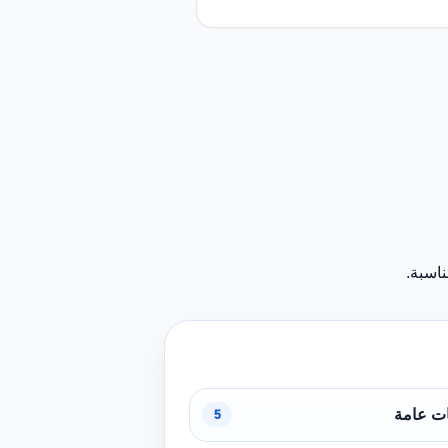
اسبة.
ت عامة
5