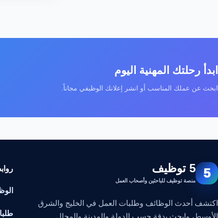
ابدأ رحلتك المهنية اليوم
ابحث عن عملك المناسب أو انشر إعلانك الوظيفي مجاناً.
5 توظيف
رواب
5
منصة توظيف للباحثين وأصحاب العمل
الوظ
اكتشف أحدث الوظائف وطلبات العمل في الخليج والشرق
طلبا
الأوسط، وابحث بدقة حسب الدولة والمدينة والمجال