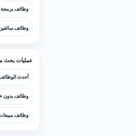
وظائف برمجة و
وظائف سائقين
عمليات بحث م
أحدث الوظائف
وظائف بدون خ
وظائف مبيعات