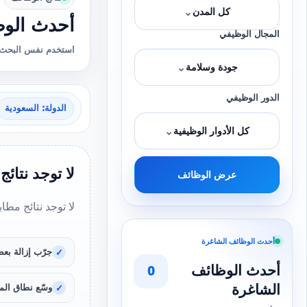
⌄
كل المدن
أحدث الوظ
المجال الوظيفي
استخدم نفس البحث 
⌄
جودة وسلامة
الدور الوظيفي
الدولة: السعودية
⌄
كل الأدوار الوظيفية
لا توجد نتائج
عرض الوظائف
لا توجد نتائج مطا
أحدث الوظائف الشاغرة
جرّب إزالة بعض
أحدث الوظائف
0
الشاغرة
وسّع نطاق المد