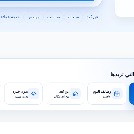
عن بُعد
مبيعات
محاسب
مهندس
خدمة عملاء
التي تريدها
وظائف اليوم
عن بُعد
بدون خبرة
الأحدث
من أي مكان
بداية مهنية