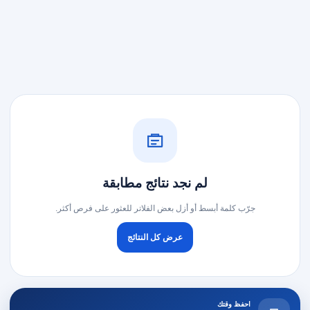
لم نجد نتائج مطابقة
جرّب كلمة أبسط أو أزل بعض الفلاتر للعثور على فرص أكثر.
عرض كل النتائج
احفظ وقتك