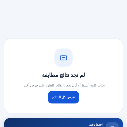
لم نجد نتائج مطابقة
جرّب كلمة أبسط أو أزل بعض الفلاتر للعثور على فرص أكثر.
عرض كل النتائج
احفظ وقتك