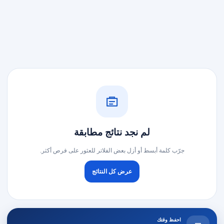
لم نجد نتائج مطابقة
جرّب كلمة أبسط أو أزل بعض الفلاتر للعثور على فرص أكثر.
عرض كل النتائج
احفظ وقتك