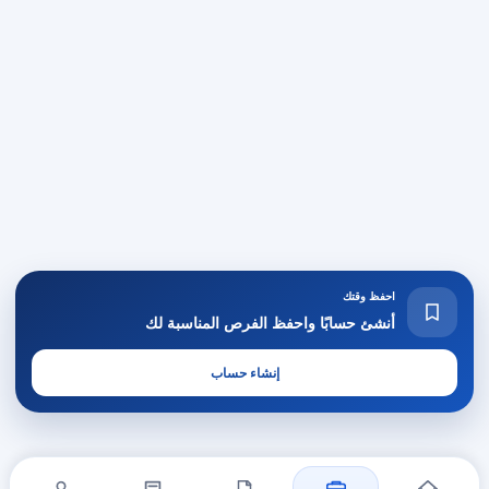
احفظ وقتك
أنشئ حسابًا واحفظ الفرص المناسبة لك
إنشاء حساب