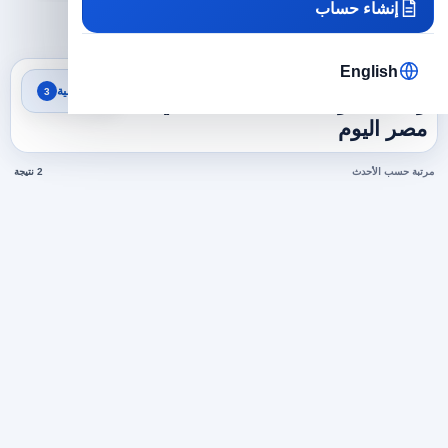
إنشاء حساب
×
×
×
مصر
خدمة العملاء
موظف خدمة عملاء
مسح الكل
English
نتائج البحث
تصفية
3
وظائف موظف خدمة عملاء في
مصر اليوم
مرتبة حسب الأحدث
2 نتيجة