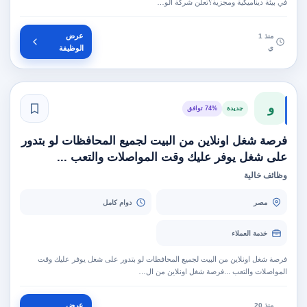
في بيئة ديناميكية ومجزية؟تعلن شركة ألو…
عرض
منذ 1
ي
الوظيفة
و
جديدة
74% توافق
فرصة شغل اونلاين من البيت لجميع المحافظات لو بتدور
على شغل يوفر عليك وقت المواصلات والتعب ...
وظائف خالية
مصر
دوام كامل
خدمة العملاء
فرصة شغل اونلاين من البيت لجميع المحافظات لو بتدور على شغل يوفر عليك وقت
المواصلات والتعب ...فرصة شغل اونلاين من ال…
عرض
منذ 20