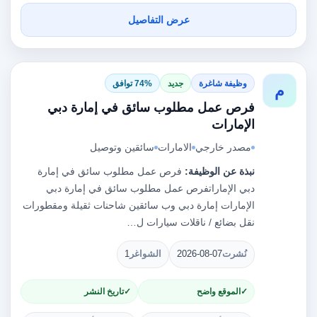
عرض التفاصيل
وظيفة شاغرة
جديد
74% توافق
م
فرص عمل مطلوب سائق في إمارة دبي
الإمارات
مصدر خارجي
الامارات
سائقين وتوصيل
نبذة عن الوظيفة:
فرص عمل مطلوب سائق في إمارة
دبي الإماراتفرص عمل مطلوب سائق في إمارة دبي
الإمارات إمارة دبي وب سائقين شاحنات ثقيلة ومقطورات
نقل بضائع / ناقلات سيارات ل…
نُشرت
2026-08-07
الشواغر
1
الموقع واضح
تاريخ النشر