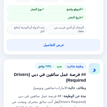
الموقع واضح
نوع العمل
تاريخ النشر
المجال أو الدور قريب من
حدد الدولة أو المدينة لنتائج
ملفك.
أدق.
عرض التفاصيل
وظيفة شاغرة
جديد
74% توافق
و
## فرصة عمل سائقين في دبي (Drivers
Required)
وظائف خالية
الامارات
سائقين وتوصيل
نبذة عن الوظيفة:
## فرصة عمل سائقين في دبي
(Drivers Required)هل أنت سائق محترف وتبحث عن