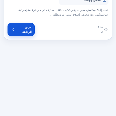
سائقين وتوصيل
انضم إلينا: ميكانيكي سيارات وفني تكييف متنقل محترف في دبي (رخصة إماراتية
أساسية)هل أنت شغوف بإصلاح السيارات وتتطلع …
عرض
منذ 2
ي
الوظيفة