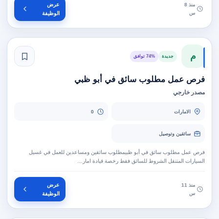
عرض
منذ 8
س
الوظيفة
م
جديدة
74% توافق
فرص عمل مطلوب سائق في أبو ظبي
مصدر خارجي
الامارات
0
سائقين وتوصيل
فرص عمل مطلوب سائق في أبو ظبيمطلوب سائقين ومساعدين للعمل في غسيل
السيارات المتنقل الشروط للسائق فقط رخصة قيادة امار…
عرض
منذ 11
س
الوظيفة