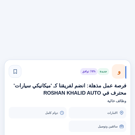
و
جديدة
74% توافق
فرصة عمل مذهلة: انضم لفريقنا كـ 'ميكانيكي سيارات'
محترف في ROSHAN KHALID AUTO
وظائف خالية
الامارات
دوام كامل
سائقين وتوصيل