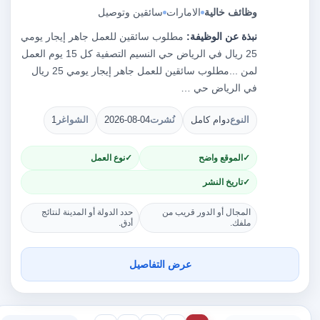
وظائف خالية
الامارات
سائقين وتوصيل
نبذة عن الوظيفة:
مطلوب سائقين للعمل جاهر إيجار يومي
25 ريال في الرياض حي النسيم التصفية كل 15 يوم العمل
لمن ...مطلوب سائقين للعمل جاهر إيجار يومي 25 ريال
في الرياض حي …
النوع
دوام كامل
نُشرت
2026-08-04
الشواغر
1
الموقع واضح
نوع العمل
تاريخ النشر
المجال أو الدور قريب من
حدد الدولة أو المدينة لنتائج
ملفك.
أدق.
عرض التفاصيل