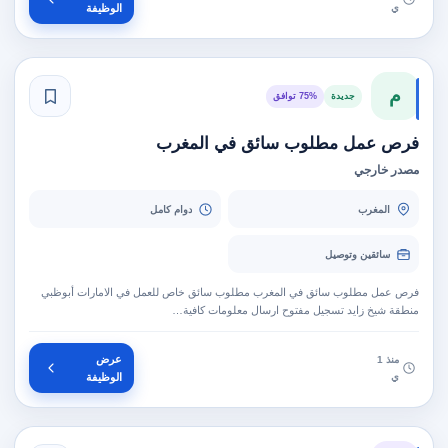
ي
الوظيفة
م
جديدة
75% توافق
فرص عمل مطلوب سائق في المغرب
مصدر خارجي
المغرب
دوام كامل
سائقين وتوصيل
فرص عمل مطلوب سائق في المغرب مطلوب سائق خاص للعمل في الامارات أبوظبي
منطقة شيخ زايد تسجيل مفتوح ارسال معلومات كافية…
عرض
منذ 1
ي
الوظيفة