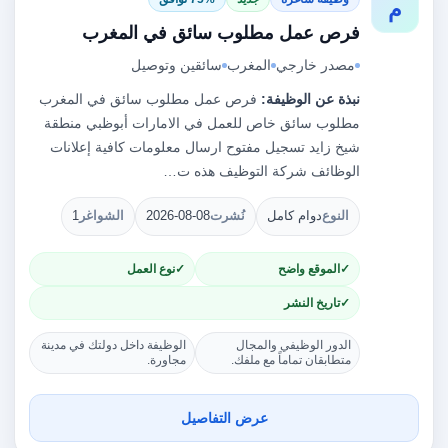
م
فرص عمل مطلوب سائق في المغرب
مصدر خارجي
المغرب
سائقين وتوصيل
نبذة عن الوظيفة:
فرص عمل مطلوب سائق في المغرب
مطلوب سائق خاص للعمل في الامارات أبوظبي منطقة
شيخ زايد تسجيل مفتوح ارسال معلومات كافية إعلانات
الوظائف شركة التوظيف هذه ت…
النوع
دوام كامل
نُشرت
2026-08-08
الشواغر
1
الموقع واضح
نوع العمل
تاريخ النشر
الدور الوظيفي والمجال
الوظيفة داخل دولتك في مدينة
متطابقان تماماً مع ملفك.
مجاورة.
عرض التفاصيل