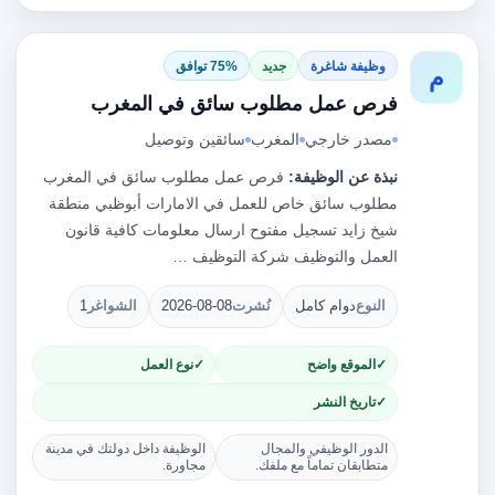
وظيفة شاغرة
جديد
75% توافق
م
فرص عمل مطلوب سائق في المغرب
مصدر خارجي
المغرب
سائقين وتوصيل
نبذة عن الوظيفة:
فرص عمل مطلوب سائق في المغرب
مطلوب سائق خاص للعمل في الامارات أبوظبي منطقة
شيخ زايد تسجيل مفتوح ارسال معلومات كافية قانون
العمل والتوظيف شركة التوظيف …
النوع
دوام كامل
نُشرت
2026-08-08
الشواغر
1
الموقع واضح
نوع العمل
تاريخ النشر
الدور الوظيفي والمجال
الوظيفة داخل دولتك في مدينة
متطابقان تماماً مع ملفك.
مجاورة.