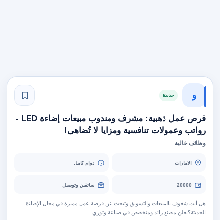
و
جديدة
فرص عمل ذهبية: مشرف ومندوب مبيعات إضاءة LED -
رواتب وعمولات تنافسية ومزايا لا تُضاهى!
وظائف خالية
الامارات
دوام كامل
20000
سائقين وتوصيل
هل أنت شغوف بالمبيعات والتسويق وتبحث عن فرصة عمل مميزة في مجال الإضاءة
الحديثة؟يعلن مصنع رائد ومتخصص في صناعة وتوزي…