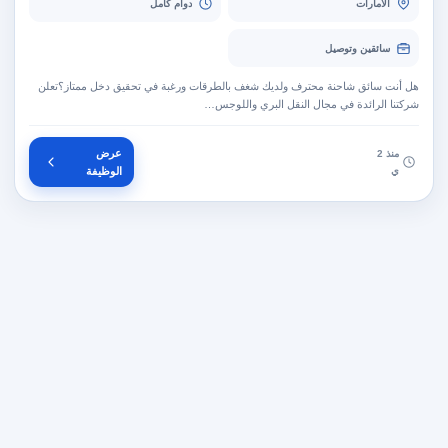
الامارات
دوام كامل
سائقين وتوصيل
هل أنت سائق شاحنة محترف ولديك شغف بالطرقات ورغبة في تحقيق دخل ممتاز؟تعلن
شركتنا الرائدة في مجال النقل البري واللوجس…
عرض
منذ 2
ي
الوظيفة