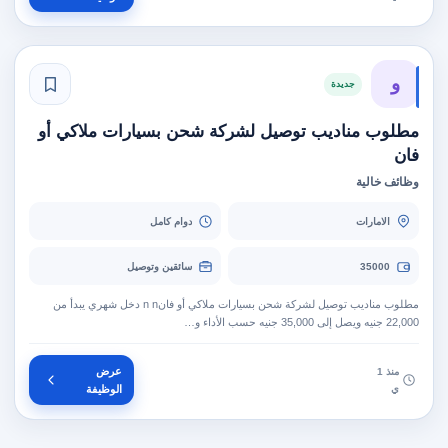
و
جديدة
مطلوب مناديب توصيل لشركة شحن بسيارات ملاكي أو
فان
وظائف خالية
الامارات
دوام كامل
35000
سائقين وتوصيل
مطلوب مناديب توصيل لشركة شحن بسيارات ملاكي أو فانn n دخل شهري يبدأ من
22,000 جنيه ويصل إلى 35,000 جنيه حسب الأداء و…
عرض
منذ 1
ي
الوظيفة