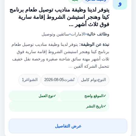
و
يتوفر لدينا وظيفة مناديب توصيل طعام برنامج
كيتا وهنجر استيشن الشروط إقامة سارية
فوق ثلاث أشهر ...
وظائف خالية
الامارات
سائقين وتوصيل
نبذة عن الوظيفة:
يتوفر لدينا وظيفة مناديب توصيل طعام
برنامج كيتا وهنجر استيشن الشروط إقامة سارية فوق
ثلاث أشهر مهنة سائق شاحنة صغيرة ورخصة نقل خفيف
تتحمل الشركة ألفين …
النوع
دوام كامل
نُشرت
2026-08-05
الشواغر
1
الموقع واضح
نوع العمل
تاريخ النشر
عرض التفاصيل