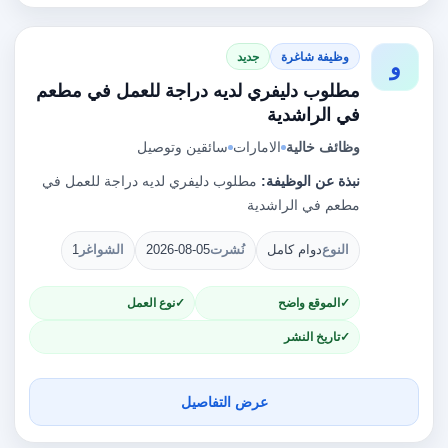
وظيفة شاغرة
جديد
و
مطلوب دليفري لديه دراجة للعمل في مطعم
في الراشدية
وظائف خالية
الامارات
سائقين وتوصيل
نبذة عن الوظيفة:
مطلوب دليفري لديه دراجة للعمل في
مطعم في الراشدية
النوع
دوام كامل
نُشرت
2026-08-05
الشواغر
1
الموقع واضح
نوع العمل
تاريخ النشر
عرض التفاصيل