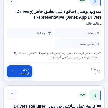
مندوب توصيل (سائق) على تطبيق جاهز (Delivery
Representative (Jahez App Driver))
وظائف خالية
الامارات
دوام كامل
سائقين وتوصيل
**هل تبحث عن فرصة عمل مرنة ومجزية في قطاع التوصيل؟** تعلن إحدى الشركات
اللوجستية الرائدة، ومقرها في **حي السعادة با…
عرض
منذ 1
ي
الوظيفة
و
جديدة
## فرصة عمل سائقين في دبي (Drivers Required)