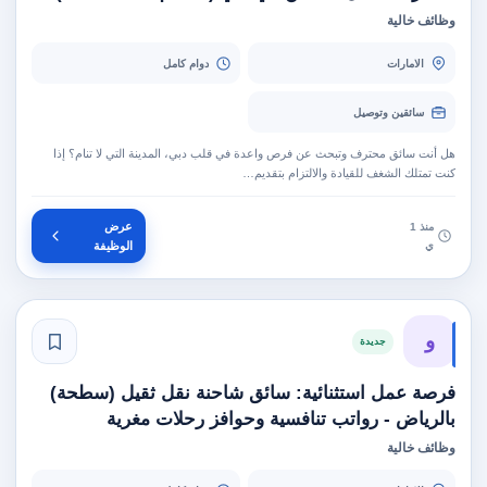
وظائف خالية
الامارات
دوام كامل
سائقين وتوصيل
هل أنت سائق محترف وتبحث عن فرص واعدة في قلب دبي، المدينة التي لا تنام؟ إذا
كنت تمتلك الشغف للقيادة والالتزام بتقديم…
عرض
منذ 1
ي
الوظيفة
و
جديدة
فرصة عمل استثنائية: سائق شاحنة نقل ثقيل (سطحة)
بالرياض - رواتب تنافسية وحوافز رحلات مغرية
وظائف خالية