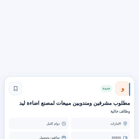
و
جديدة
مطلوب مشرفين ومندوبين مبيعات لمصنع اضاءة ليد
وظائف خالية
الامارات
دوام كامل
20000
سائقين وتوصيل