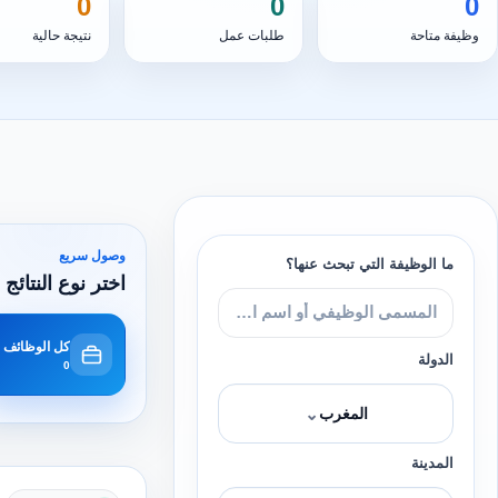
0
0
0
وظيفة متاحة
طلبات عمل
نتيجة حالية
وصول سريع
ما الوظيفة التي تبحث عنها؟
اختر نوع النتائج 
كل الوظائف
الدولة
0
⌄
المغرب
المدينة