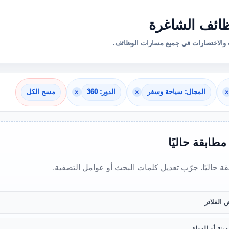
ائف الشاغرة
والاختصارات في جميع مسارات الوظائف.
×
المجال: سياحة وسفر
×
الدور: 360
×
مسح الكل
 مطابقة حاليًا
بقة حاليًا. جرّب تعديل كلمات البحث أو عوامل التصفية.
 الفلاتر
ينة أو الدولة