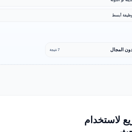
ظيفة أبسط
دون المجال
7 نتيجة
ع لاستخدام
بحث