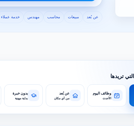
عن بُعد
مبيعات
محاسب
مهندس
خدمة عملاء
التي تريدها
وظائف اليوم
عن بُعد
بدون خبرة
الأحدث
من أي مكان
بداية مهنية