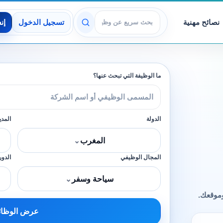
نصائح مهنية
تسجيل الدخول
إن
عرض الوظائف
ما الوظيفة التي تبحث عنها؟
الدولة
المدي
المغرب
⌄
المجال الوظيفي
الدور
سياحة وسفر
⌄
وموقعك.
عرض الوظا