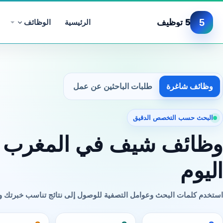
5
5 توظيف
الرئيسية
الوظائف
وظائف شاغرة
طلبات الباحثين عن عمل
البحث حسب التخصص الدقيق
وظائف شيف في المغرب
اليوم
استخدم كلمات البحث وعوامل التصفية للوصول إلى نتائج تناسب خبرتك 