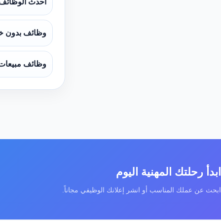
أحدث الوظائف
وظائف بدون خ
وظائف مبيعات
ابدأ رحلتك المهنية اليوم
ابحث عن عملك المناسب أو انشر إعلانك الوظيفي مجاناً.