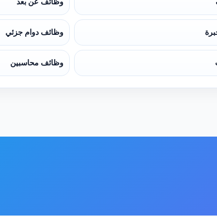
وظائف عن بعد
برة
وظائف دوام جزئي
وظائف محاسبين