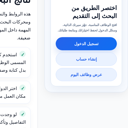
اختصر الطريق من
هذه الروابط وال
البحث إلى التقديم
ومحركات البحث 
افتح الوظائف المناسبة، جهّز سيرتك الذاتية،
المهمة داخل الم
وسجّل الدخول لحفظ اختياراتك ومتابعة طلباتك.
ضعيفة.
تسجيل الدخول
استخدم ك
إنشاء حساب
المسمى الوظيف
بدل كتابة وص
عرض وظائف اليوم
اختر الدول
مكان العمل مهم
لو وجدت و
التفاصيل وتأك