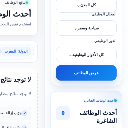
نتائج الوظائف
⌄
كل المدن
أحدث الوظ
المجال الوظيفي
استخدم نفس البحث 
⌄
سياحة وسفر
الدور الوظيفي
الدولة: المغرب
⌄
كل الأدوار الوظيفية
عرض الوظائف
لا توجد نتائج
لا توجد نتائج مطا
أحدث الوظائف الشاغرة
أحدث الوظائف
0
جرّب إزالة بعض
الشاغرة
وسّع نطاق المد