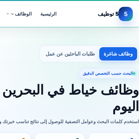
5
5 توظيف
الرئيسية
الوظائف
وظائف شاغرة
طلبات الباحثين عن عمل
البحث حسب التخصص الدقيق
وظائف خياط في البحرين
اليوم
استخدم كلمات البحث وعوامل التصفية للوصول إلى نتائج تناسب خبرتك 