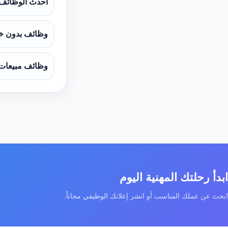
أحدث الوظائف
وظائف بدون خ
وظائف مبيعات
ابدأ رحلتك المهنية اليوم
ابحث عن عملك المناسب أو انشر إعلانك الوظيفي مجاناً.