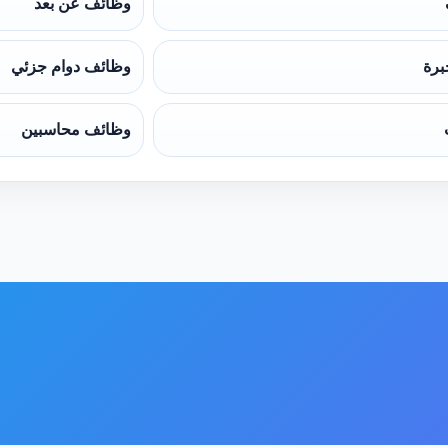
وظائف عن بعد
برة
وظائف دوام جزئي
وظائف محاسبين