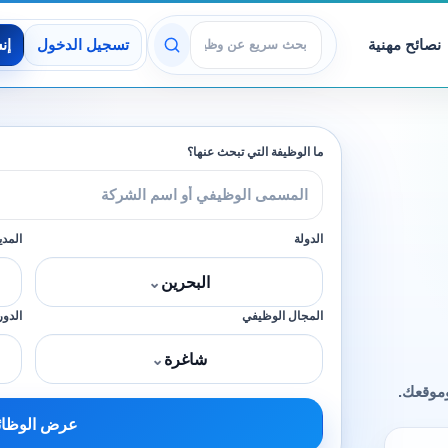
نصائح مهنية
تسجيل الدخول
إن
عرض الوظائف
ما الوظيفة التي تبحث عنها؟
الدولة
المدي
البحرين
⌄
المجال الوظيفي
الدور
شاغرة
⌄
وموقعك.
عرض الوظا