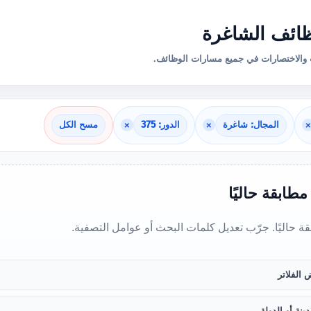
ائف الشاغرة
والاختصارات في جميع مسارات الوظائف.
×
المجال: شاغرة
×
الدور: 375
×
مسح الكل
 مطابقة حاليًا
بقة حاليًا. جرّب تعديل كلمات البحث أو عوامل التصفية.
 الفلاتر
ينة أو الدولة