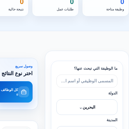
0
0
0
وظيفة متاحة
طلبات عمل
نتيجة حالية
وصول سريع
ما الوظيفة التي تبحث عنها؟
اختر نوع النتائج 
كل الوظائف
الدولة
0
⌄
البحرين
المدينة