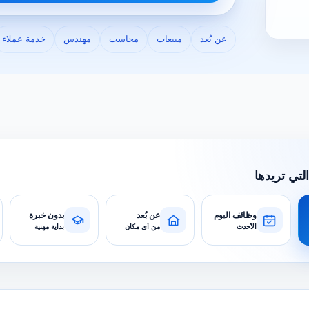
عن بُعد
مبيعات
محاسب
مهندس
خدمة عملاء
التي تريدها
وظائف اليوم
عن بُعد
بدون خبرة
الأحدث
من أي مكان
بداية مهنية