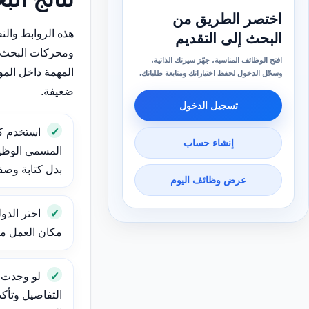
اختصر الطريق من
هذه الروابط وال
البحث إلى التقديم
ومحركات البحث 
افتح الوظائف المناسبة، جهّز سيرتك الذاتية،
المهمة داخل الم
وسجّل الدخول لحفظ اختياراتك ومتابعة طلباتك.
ضعيفة.
تسجيل الدخول
استخدم ك
إنشاء حساب
المسمى الوظيف
بدل كتابة وص
عرض وظائف اليوم
اختر الدول
مكان العمل مهم
لو وجدت و
التفاصيل وتأك