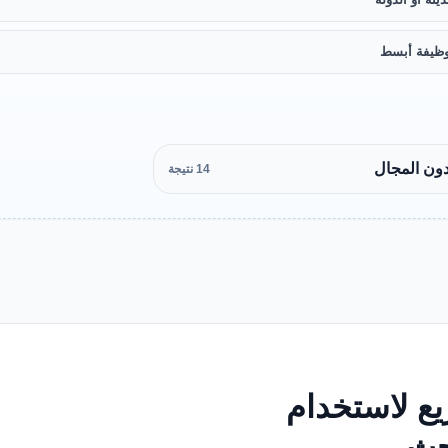
ظيفة أبسط
دون المجال
14 نتيجة
ع لاستخدام
بحث