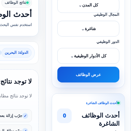
نتائج الوظائف
⌄
كل المدن
أحدث الوظ
المجال الوظيفي
استخدم نفس البحث 
⌄
شاغرة
الدور الوظيفي
الدولة: البحرين
⌄
كل الأدوار الوظيفية
عرض الوظائف
لا توجد نتائج
لا توجد نتائج مطا
أحدث الوظائف الشاغرة
أحدث الوظائف
0
جرّب إزالة بعض
الشاغرة
وسّع نطاق المد