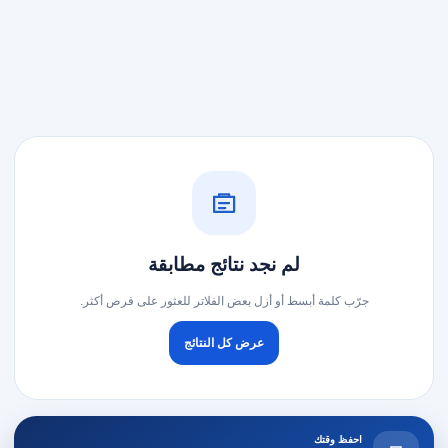
لم نجد نتائج مطابقة
جرّب كلمة أبسط أو أزل بعض الفلاتر للعثور على فرص أكثر.
عرض كل النتائج
احفظ وقتك