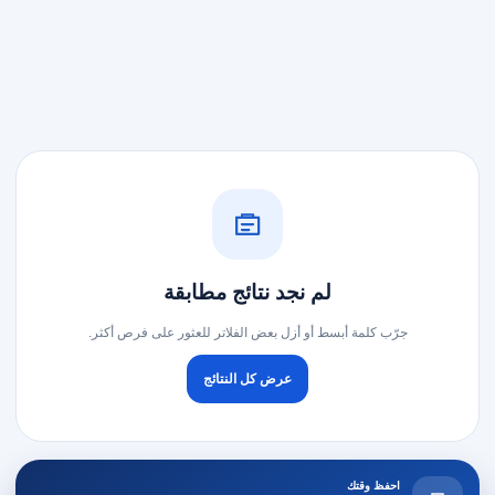
لم نجد نتائج مطابقة
جرّب كلمة أبسط أو أزل بعض الفلاتر للعثور على فرص أكثر.
عرض كل النتائج
احفظ وقتك