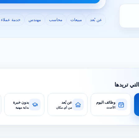
عن بُعد
مبيعات
محاسب
مهندس
خدمة عملاء
التي تريدها
وظائف اليوم
عن بُعد
بدون خبرة
الأحدث
من أي مكان
بداية مهنية