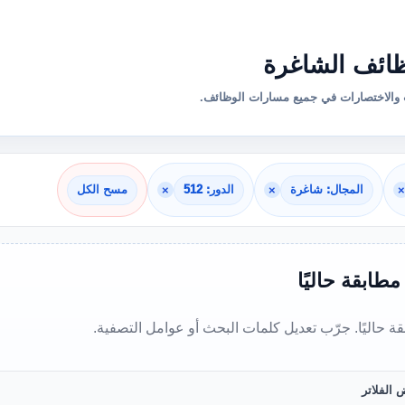
ائف الشاغرة
والاختصارات في جميع مسارات الوظائف.
×
المجال: شاغرة
×
الدور: 512
×
مسح الكل
 مطابقة حاليًا
بقة حاليًا. جرّب تعديل كلمات البحث أو عوامل التصفية.
 الفلاتر