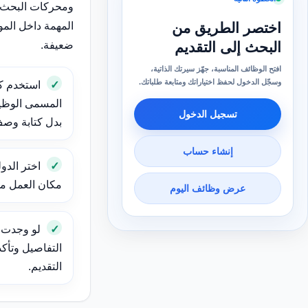
ومحركات البحث 
المهمة داخل الم
اختصر الطريق من
ضعيفة.
البحث إلى التقديم
افتح الوظائف المناسبة، جهّز سيرتك الذاتية،
وسجّل الدخول لحفظ اختياراتك ومتابعة طلباتك.
استخدم ك
المسمى الوظيف
تسجيل الدخول
بدل كتابة وص
إنشاء حساب
اختر الدول
مكان العمل مهم
عرض وظائف اليوم
لو وجدت و
التفاصيل وتأك
التقديم.