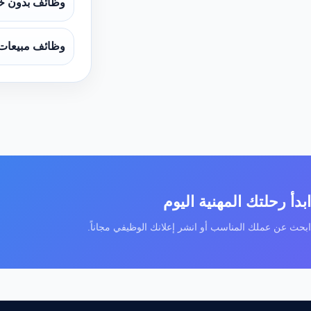
وظائف بدون خ
وظائف مبيعات
ابدأ رحلتك المهنية اليوم
ابحث عن عملك المناسب أو انشر إعلانك الوظيفي مجاناً.