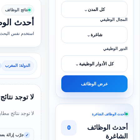
⌄
كل المدن
نتائج الوظائف
المجال الوظيفي
أحدث الوظ
استخدم نفس البحث 
⌄
شاغرة
الدور الوظيفي
⌄
كل الأدوار الوظيفية
الدولة: المغرب
عرض الوظائف
لا توجد نتائج
لا توجد نتائج مطا
أحدث الوظائف الشاغرة
أحدث الوظائف
0
الشاغرة
جرّب إزالة بعض