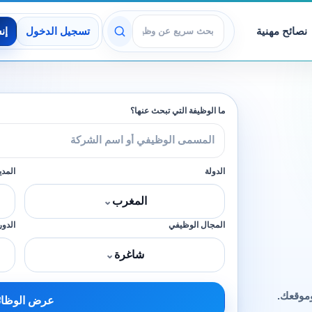
نصائح مهنية
تسجيل الدخول
إن
عرض الوظائف
ما الوظيفة التي تبحث عنها؟
الدولة
المدي
المغرب
⌄
المجال الوظيفي
الدور
شاغرة
⌄
وموقعك.
عرض الوظا