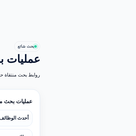
بحث شائع
عمليات ب
روابط بحث منتقاة ح
عمليات بحث م
أحدث الوظائف