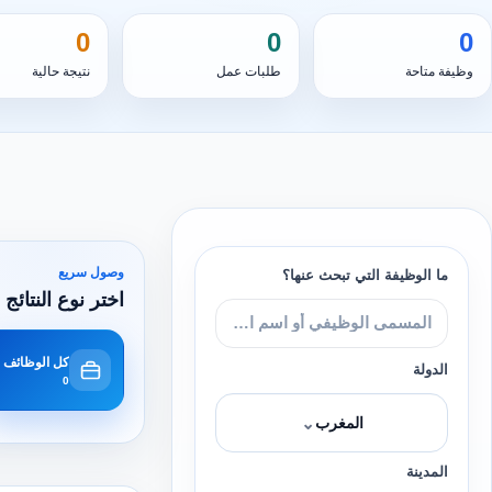
0
0
0
وظيفة متاحة
طلبات عمل
نتيجة حالية
وصول سريع
ما الوظيفة التي تبحث عنها؟
اختر نوع النتائج 
كل الوظائف
الدولة
0
⌄
المغرب
المدينة