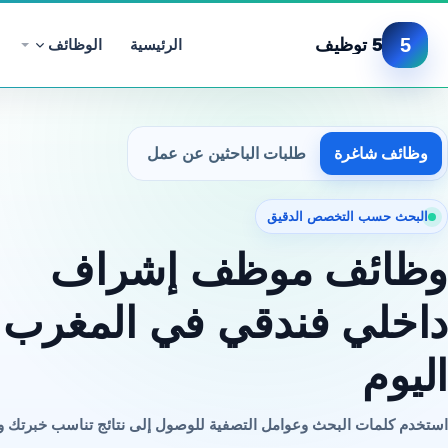
5
5 توظيف
الرئيسية
الوظائف
وظائف شاغرة
طلبات الباحثين عن عمل
البحث حسب التخصص الدقيق
وظائف موظف إشراف
داخلي فندقي في المغرب
اليوم
استخدم كلمات البحث وعوامل التصفية للوصول إلى نتائج تناسب خبرتك 