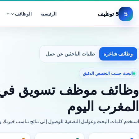
5
5 توظيف
الرئيسية
الوظائف
وظائف شاغرة
طلبات الباحثين عن عمل
البحث حسب التخصص الدقيق
وظائف موظف تسويق في
المغرب اليوم
استخدم كلمات البحث وعوامل التصفية للوصول إلى نتائج تناسب خبرتك 