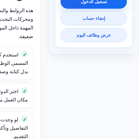
تسجيل الدخول
هذه الروابط وال
إنشاء حساب
ومحركات البحث 
المهمة داخل الم
عرض وظائف اليوم
ضعيفة.
استخدم ك
المسمى الوظيف
بدل كتابة وص
اختر الدول
مكان العمل مهم
لو وجدت و
التفاصيل وتأك
التقديم.