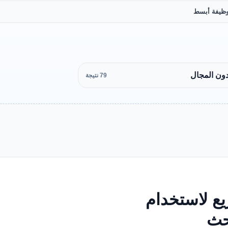
ظيفة أبسط
دون المجال
79 نتيجة
ع لاستخدام
بحث