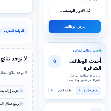
⌄
كل الأدوار الوظيفية
عرض الوظائف
الدولة: المغرب
أحدث الوظائف الشاغرة
لا توجد نتائج
أحدث الوظائف
0
الشاغرة
لا توجد نتائج مطا
ابدأ بالنتائج المطابقة، ثم عدّل
اختياراتك من نفس لوحة البحث.
0
0
جرّب إزالة بعض
وظائف شاغرة
طلبات العمل
وسّع نطاق المد