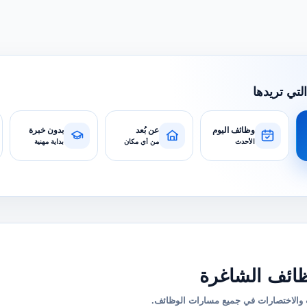
التي تريدها
وظائف اليوم
عن بُعد
بدون خبرة
الأحدث
من أي مكان
بداية مهنية
ائف الشاغرة
والاختصارات في جميع مسارات الوظائف.