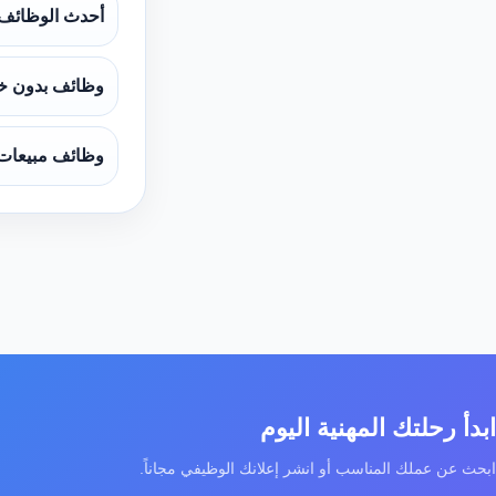
أحدث الوظائف
وظائف بدون خ
وظائف مبيعات
ابدأ رحلتك المهنية اليوم
ابحث عن عملك المناسب أو انشر إعلانك الوظيفي مجاناً.