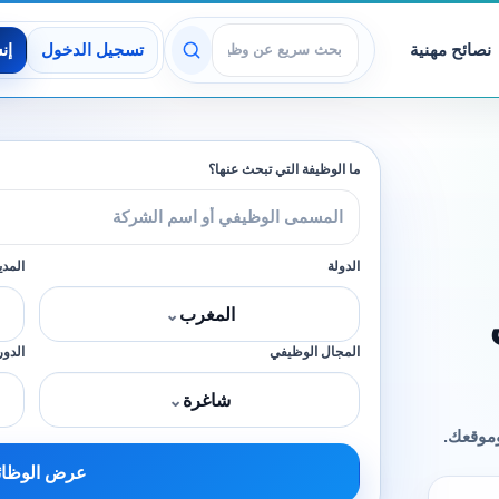
نصائح مهنية
تسجيل الدخول
إن
عرض الوظائف
ما الوظيفة التي تبحث عنها؟
الدولة
المدي
المغرب
⌄
المجال الوظيفي
الدور
شاغرة
⌄
وموقعك.
عرض الوظا