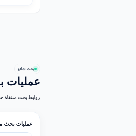
بحث شائع
عمليات ب
روابط بحث منتقاة ح
عمليات بحث م