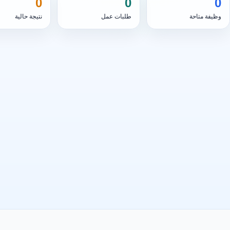
0
0
0
وظيفة متاحة
طلبات عمل
نتيجة حالية