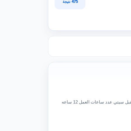
475 نتيجة
مطلوب أفراد أمن إداري فوراً أفراد أمن أماكن العمل مدينة مستقبل سيتي عدد ساعات العمل 12 ساعه