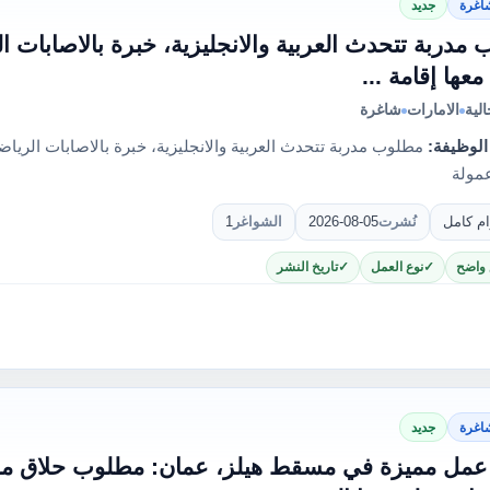
اغرة
جديد
مدربة تتحدث العربية والانجليزية، خبرة بالاصابات ا
عها إقامة ...
لية
الامارات
شاغرة
الوظيفة:
مطلوب مدربة تتحدث العربية والانجليزية، خبرة بالاصابات الرياض
مولة
ام كامل
نُشرت
2026-08-05
الشواغر
1
 واضح
نوع العمل
تاريخ النشر
اغرة
جديد
مل مميزة في مسقط هيلز، عمان: مطلوب حلاق محت