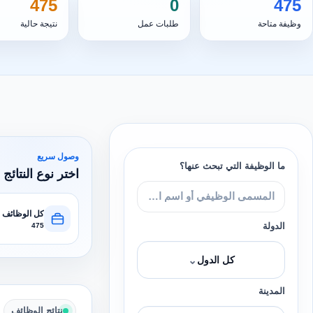
475
0
475
وظيفة متاحة
طلبات عمل
نتيجة حالية
وصول سريع
ما الوظيفة التي تبحث عنها؟
اختر نوع النتائج 
كل الوظائف
الدولة
475
⌄
كل الدول
المدينة
نتائج الوظائف