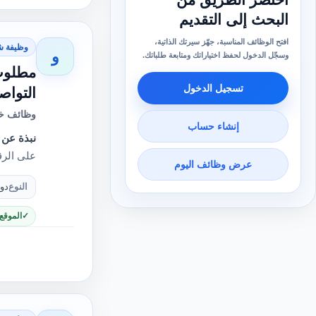
البحث إلى التقديم
افتح الوظائف المناسبة، جهّز سيرتك الذاتية،
وظيفة ش
و
وسجّل الدخول لحفظ اختياراتك ومتابعة طلباتك.
مطلوب 
تسجيل الدخول
التواص
وظائف خا
إنشاء حساب
نبذة عن 
على الرق
عرض وظائف اليوم
النوع
دو
الموقع