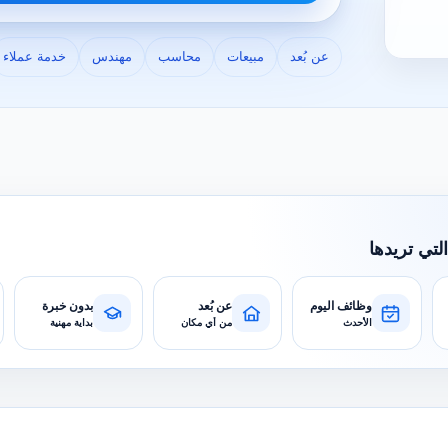
عن بُعد
مبيعات
محاسب
مهندس
خدمة عملاء
التي تريدها
وظائف اليوم
عن بُعد
بدون خبرة
الأحدث
من أي مكان
بداية مهنية