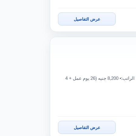
عرض التفاصيل
مطلوب أفراد أمن – كمبوند سكني مكان العمل: التجمع الخامس الراتب:• 8,200 جنيه (26 يوم عمل + 4
عرض التفاصيل