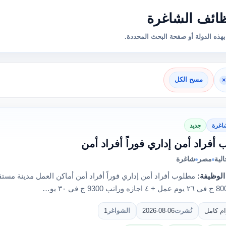
ائف الشاغرة
هذه الدولة أو صفحة البحث المحددة.
×
مسح الكل
اغرة
جديد
أفراد أمن إداري فوراً أفراد أمن
لية
مصر
شاغرة
الوظيفة:
ام كامل
نُشرت
2026-08-06
الشواغر
1