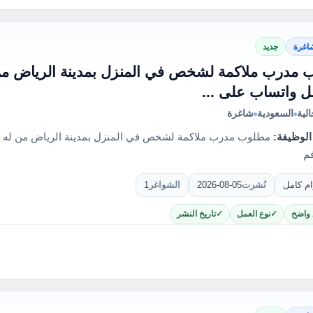
اغرة
جديد
مدرب ملاكمة لشخص في المنزل بمدينة الرياض من 
ل واتساب على ...
لية
السعودية
شاغرة
الوظيفة:
مطلوب مدرب ملاكمة لشخص في المنزل بمدينة الرياض من له ال
م
ام كامل
نُشرت
2026-08-05
الشواغر
1
 واضح
نوع العمل
تاريخ النشر