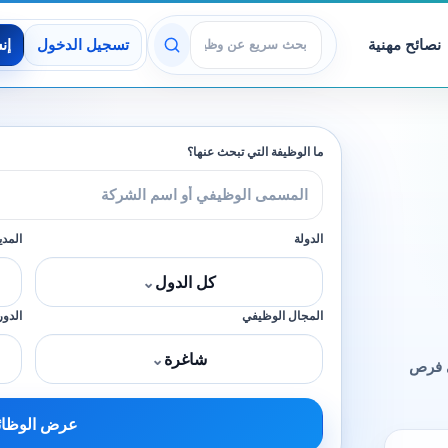
نصائح مهنية
تسجيل الدخول
إن
عرض الوظائف
ما الوظيفة التي تبحث عنها؟
الدولة
المدي
كل الدول
⌄
المجال الوظيفي
الدور
شاغرة
⌄
ى فرص
عرض الوظا