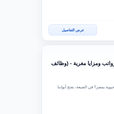
عرض التفاصيل
اتب ومزايا مغرية - (وظائف
ة بمصر؟ في الضبعة، نفتح أبوابنا