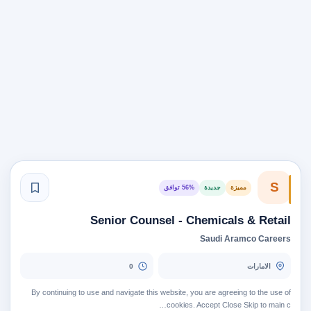
S
مميزة
جديدة
56% توافق
Senior Counsel - Chemicals & Retail
Saudi Aramco Careers
الامارات
0
By continuing to use and navigate this website, you are agreeing to the use of
cookies. Accept Close Skip to main c…