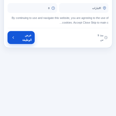
الامارات
0
By continuing to use and navigate this website, you are agreeing to the use of
cookies. Accept Close Skip to main c…
عرض
منذ 9
س
الوظيفة