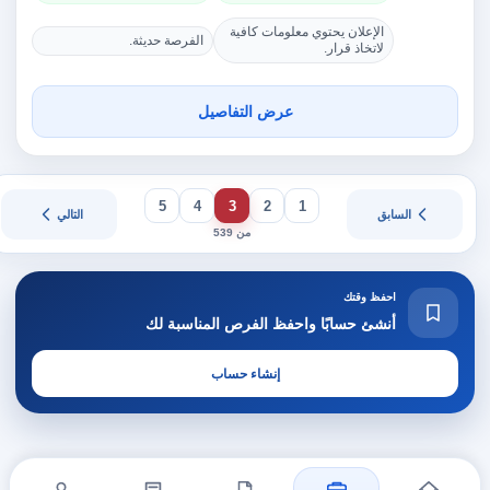
الإعلان يحتوي معلومات كافية
الفرصة حديثة.
لاتخاذ قرار.
عرض التفاصيل
5
4
3
2
1
السابق
التالي
من 539
احفظ وقتك
أنشئ حسابًا واحفظ الفرص المناسبة لك
إنشاء حساب