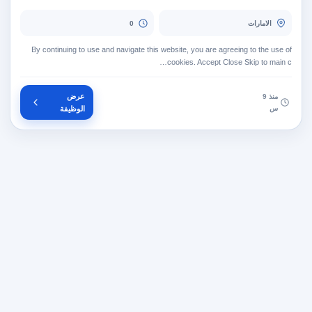
الامارات
0
By continuing to use and navigate this website, you are agreeing to the use of
cookies. Accept Close Skip to main c…
عرض
منذ 9
س
الوظيفة