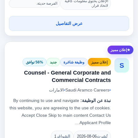
الإعلان يحتوي معلومات كافية
الفرصة حديثة.
لاتخاذ قرار.
عرض التفاصيل
إعلان مميز
إعلان مميز
وظيفة شاغرة
جديد
56% توافق
S
Counsel - General Corporate and
Commercial Contracts
Saudi Aramco Careers
الامارات
نبذة عن الوظيفة:
By continuing to use and navigate
this website, you are agreeing to the use of cookies.
Accept Close Skip to main content Contact Us
Applicant Profile…
نُشرت
2026-08-06
الشواغر
1