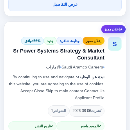
عرض التفاصيل
إعلان مميز
إعلان مميز
وظيفة شاغرة
جديد
56% توافق
S
Sr Power Systems Strategy & Market
Consultant
Saudi Aramco Careers
الامارات
نبذة عن الوظيفة:
By continuing to use and navigate
this website, you are agreeing to the use of cookies.
Accept Close Skip to main content Contact Us
Applicant Profile…
نُشرت
2026-08-06
الشواغر
1
الموقع واضح
تاريخ النشر