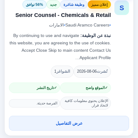
إعلان مميز
وظيفة شاغرة
جديد
56% توافق
S
Senior Counsel - Chemicals & Retail
Saudi Aramco Careers
الامارات
نبذة عن الوظيفة:
By continuing to use and navigate
this website, you are agreeing to the use of cookies.
Accept Close Skip to main content Contact Us
Applicant Profile…
نُشرت
2026-08-06
الشواغر
1
الموقع واضح
تاريخ النشر
الإعلان يحتوي معلومات كافية
الفرصة حديثة.
لاتخاذ قرار.
عرض التفاصيل