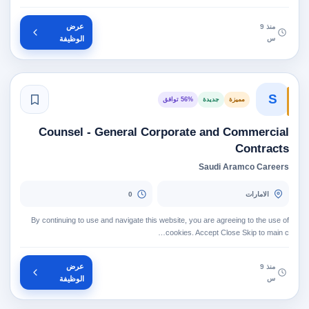
عرض
منذ 9
س
الوظيفة
S
مميزة
جديدة
56% توافق
Counsel - General Corporate and Commercial
Contracts
Saudi Aramco Careers
الامارات
0
By continuing to use and navigate this website, you are agreeing to the use of
cookies. Accept Close Skip to main c…
عرض
منذ 9
س
الوظيفة