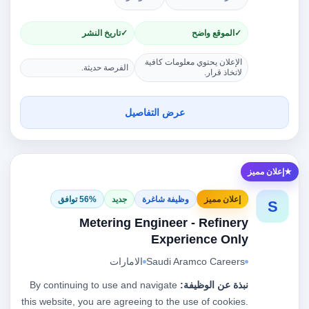
الموقع واضح
تاريخ النشر
الإعلان يحتوي معلومات كافية
الفرصة حديثة.
لاتخاذ قرار.
عرض التفاصيل
إعلان مميز
إعلان مميز
وظيفة شاغرة
جديد
56% توافق
S
Metering Engineer - Refinery
Experience Only
Saudi Aramco Careers
الامارات
نبذة عن الوظيفة:
By continuing to use and navigate
this website, you are agreeing to the use of cookies.