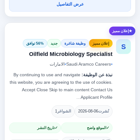
عرض التفاصيل
إعلان مميز
إعلان مميز
وظيفة شاغرة
جديد
56% توافق
S
Oilfield Microbiology Specialist
Saudi Aramco Careers
الامارات
نبذة عن الوظيفة:
By continuing to use and navigate
this website, you are agreeing to the use of cookies.
Accept Close Skip to main content Contact Us
Applicant Profile…
نُشرت
2026-08-06
الشواغر
1
الموقع واضح
تاريخ النشر