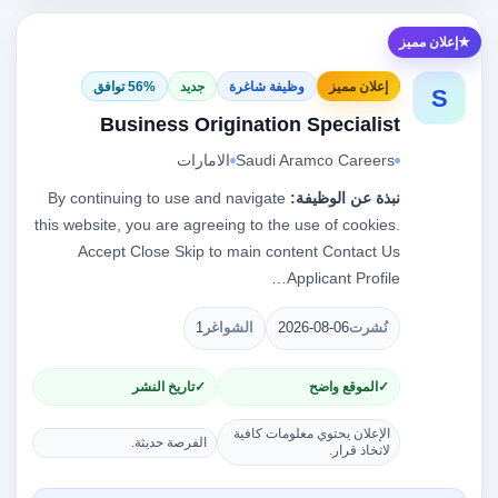
إعلان مميز
إعلان مميز
وظيفة شاغرة
جديد
56% توافق
S
Business Origination Specialist
Saudi Aramco Careers
الامارات
نبذة عن الوظيفة:
By continuing to use and navigate
this website, you are agreeing to the use of cookies.
Accept Close Skip to main content Contact Us
Applicant Profile…
نُشرت
2026-08-06
الشواغر
1
الموقع واضح
تاريخ النشر
الإعلان يحتوي معلومات كافية
الفرصة حديثة.
لاتخاذ قرار.