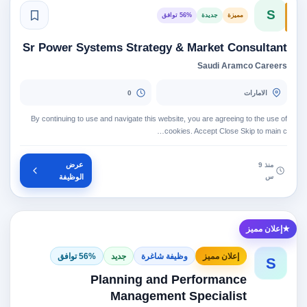
S
مميزة
جديدة
56% توافق
Sr Power Systems Strategy & Market Consultant
Saudi Aramco Careers
الامارات
0
By continuing to use and navigate this website, you are agreeing to the use of
cookies. Accept Close Skip to main c…
عرض
منذ 9
س
الوظيفة
إعلان مميز
إعلان مميز
وظيفة شاغرة
جديد
56% توافق
S
Planning and Performance
Management Specialist