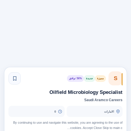
S
مميزة
جديدة
56% توافق
Oilfield Microbiology Specialist
Saudi Aramco Careers
الامارات
0
By continuing to use and navigate this website, you are agreeing to the use of
cookies. Accept Close Skip to main c…