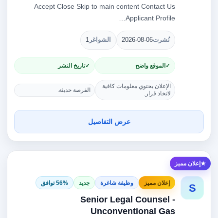
Accept Close Skip to main content Contact Us
Applicant Profile…
نُشرت
2026-08-06
الشواغر
1
الموقع واضح
تاريخ النشر
الإعلان يحتوي معلومات كافية
الفرصة حديثة.
لاتخاذ قرار.
عرض التفاصيل
إعلان مميز
إعلان مميز
وظيفة شاغرة
جديد
56% توافق
S
Senior Legal Counsel -
Unconventional Gas