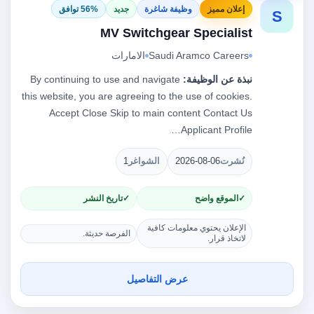
إعلان مميز
وظيفة شاغرة
جديد
56% توافق
S
MV Switchgear Specialist
Saudi Aramco Careers
الامارات
نبذة عن الوظيفة:
By continuing to use and navigate
this website, you are agreeing to the use of cookies.
Accept Close Skip to main content Contact Us
Applicant Profile…
نُشرت
2026-08-06
الشواغر
1
الموقع واضح
تاريخ النشر
الإعلان يحتوي معلومات كافية
الفرصة حديثة.
لاتخاذ قرار.
عرض التفاصيل