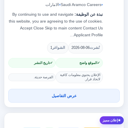
Saudi Aramco Careers
الامارات
نبذة عن الوظيفة:
By continuing to use and navigate
this website, you are agreeing to the use of cookies.
Accept Close Skip to main content Contact Us
Applicant Profile…
نُشرت
2026-08-06
الشواغر
1
الموقع واضح
تاريخ النشر
الإعلان يحتوي معلومات كافية
الفرصة حديثة.
لاتخاذ قرار.
عرض التفاصيل
إعلان مميز