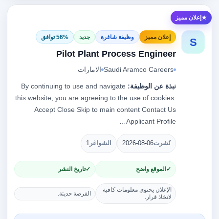
إعلان مميز
إعلان مميز
وظيفة شاغرة
جديد
56% توافق
S
Pilot Plant Process Engineer
Saudi Aramco Careers
الامارات
نبذة عن الوظيفة:
By continuing to use and navigate
this website, you are agreeing to the use of cookies.
Accept Close Skip to main content Contact Us
Applicant Profile…
نُشرت
2026-08-06
الشواغر
1
الموقع واضح
تاريخ النشر
الإعلان يحتوي معلومات كافية
الفرصة حديثة.
لاتخاذ قرار.