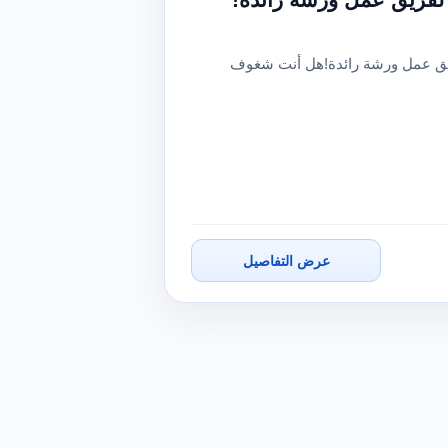
ريق عمل ورشة رائدة!هل أنت شغوف
عرض التفاصيل