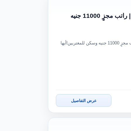
فرصة عمل مميزة: انضم لفريق مصنع أعشاب رائد بالعبور | راتب مجزٍ 11000 جنيه
فرصة عمل مميزة: انضم لفريق مصنع أعشاب رائد بالعبور | راتب مجزٍ 11000 جنيه وسكن للمغتربين!أيها
عرض التفاصيل