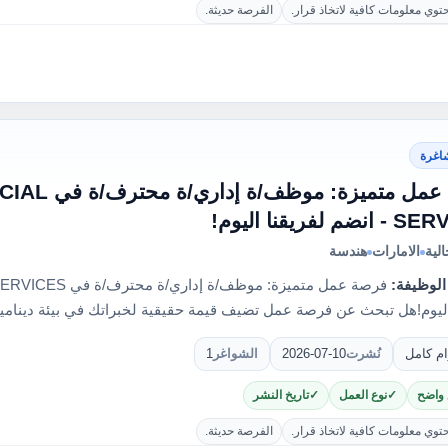
حتوي معلومات كافية لاتخاذ قرار.
الفرصة حديثة.
اغرة
فرصة عمل متمي
 لفريقنا اليوم!
لية
الامارات
هندسة
الوظيفة:
اليوم!هل تبحث عن فرصة عمل تضيف قيمة حقيقية لخبراتك في بيئة دينام
ام كامل
نُشرت
2026-07-10
الشواغر
1
 واضح
نوع العمل
تاريخ النشر
حتوي معلومات كافية لاتخاذ قرار.
الفرصة حديثة.