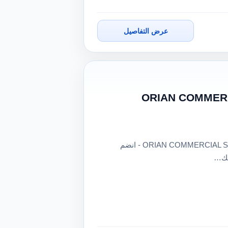
عرض التفاصيل
زة: موظف/ة إداري/ة محترف/ة في ORIAN COMMERCIAL
فرصة عمل متميزة: موظف/ة إداري/ة محترف/ة في ORIAN COMMERCIAL SERVICES - انضم
يك…