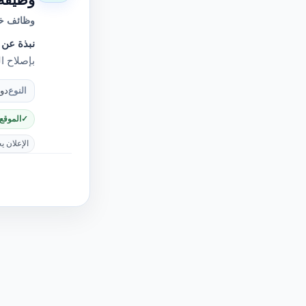
وظائف خا
نبذة عن 
بإصلاح ا
النوع
دو
الموقع
الإعلان ي