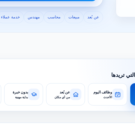
عن بُعد
مبيعات
محاسب
مهندس
خدمة عملاء
التي تريدها
وظائف اليوم
عن بُعد
بدون خبرة
الأحدث
من أي مكان
بداية مهنية