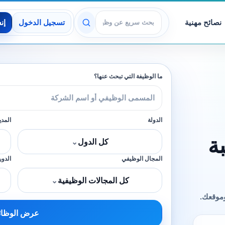
نصائح مهنية
تسجيل الدخول
إن
عرض الوظائف
ما الوظيفة التي تبحث عنها؟
الدولة
المدي
ة
كل الدول
⌄
المجال الوظيفي
الدور
كل المجالات الوظيفية
⌄
وموقعك.
عرض الوظا