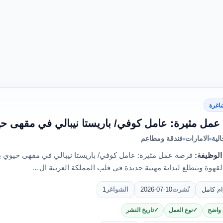
اغرة
مل مثيرة: عامل كوفي/ باريستا نيبالي في مقهى ح
لية
الامارات
فندقة ومطاعم
الوظيفة:
فرصة عمل مثيرة: عامل كوفي/ باريستا نيبالي في مقهى حيوي
لقهوة وتتطلع لبداية مهنية جديدة في قلب المملكة العربية ال…
ام كامل
نُشرت
2026-07-10
الشواغر
1
 واضح
نوع العمل
تاريخ النشر