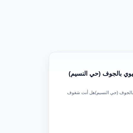
يوي بالجوف (حي النسيم)
 بالجوف (حي النسيم)هل أنت شغوف