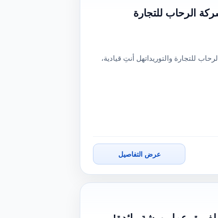
10 جنيه) - انضمي لشركة الرحاب للتجارة
نيه) - انضمي لشركة الرحاب للتجارة والتوريداتهل أنتِ قيادية،
عرض التفاصيل
 لفريق عمل ورشة رائدة!