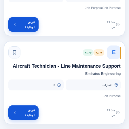
Job PurposeJob Purpose
عرض
منذ 11
س
الوظيفة
E
مميزة
جديدة
Aircraft Technician - Line Maintenance Support
Emirates Engineering
الامارات
0
Job Purpose
عرض
منذ 11
س
الوظيفة