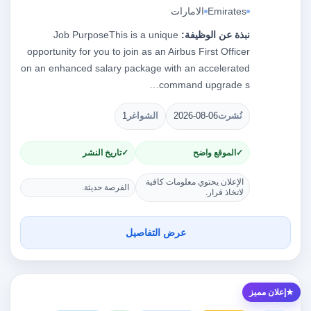
Emirates
الامارات
نبذة عن الوظيفة:
Job PurposeThis is a unique
opportunity for you to join as an Airbus First Officer
on an enhanced salary package with an accelerated
command upgrade s…
نُشرت
2026-08-06
الشواغر
1
الموقع واضح
تاريخ النشر
الإعلان يحتوي معلومات كافية
الفرصة حديثة.
لاتخاذ قرار.
عرض التفاصيل
إعلان مميز