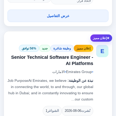
لاتخاذ قرار.
عرض التفاصيل
إعلان مميز
إعلان مميز
وظيفة شاغرة
جديد
56% توافق
E
Senior Technical Software Engineer -
AI Platforms
Emirates Group
الامارات
نبذة عن الوظيفة:
Job PurposeAt Emirates, we believe
in connecting the world, to and through, our global
hub in Dubai; and in constantly innovating to ensure
our custom…
نُشرت
2026-08-06
الشواغر
1