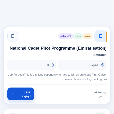
E
مميزة
جديدة
56% توافق
National Cadet Pilot Programme (Emiratisation)
Emirates
الامارات
0
Job PurposeThis is a unique opportunity for you to join as an Airbus First Officer
on an enhanced salary package wi…
عرض
منذ 11
س
الوظيفة