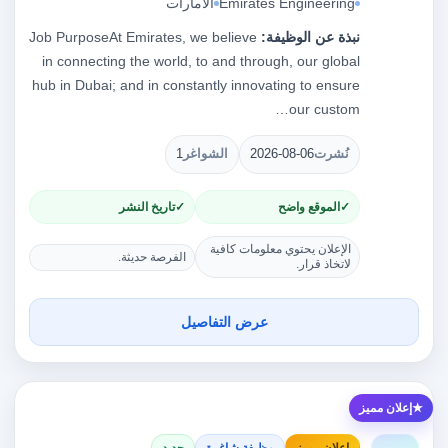
Emirates Engineering
الامارات
نبذة عن الوظيفة:
Job PurposeAt Emirates, we believe
in connecting the world, to and through, our global
hub in Dubai; and in constantly innovating to ensure
our custom…
نُشرت
2026-08-06
الشواغر
1
الموقع واضح
تاريخ النشر
الإعلان يحتوي معلومات كافية
الفرصة حديثة.
لاتخاذ قرار.
عرض التفاصيل
إعلان مميز
إعلان مميز
وظيفة شاغرة
جديد