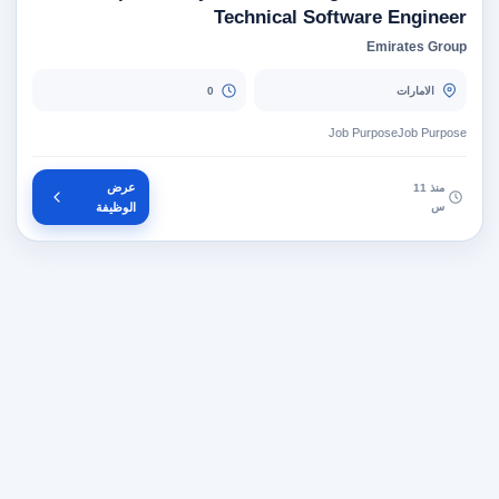
Technical Software Engineer
Emirates Group
الامارات
0
Job PurposeJob Purpose
عرض
منذ 11
س
الوظيفة