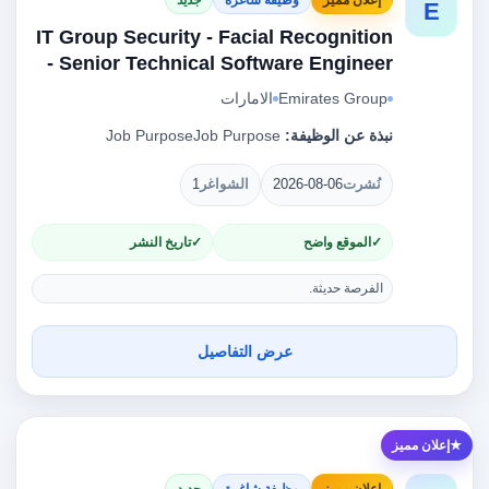
E
IT Group Security - Facial Recognition
- Senior Technical Software Engineer
Emirates Group
الامارات
نبذة عن الوظيفة:
Job PurposeJob Purpose
نُشرت
2026-08-06
الشواغر
1
الموقع واضح
تاريخ النشر
الفرصة حديثة.
عرض التفاصيل
إعلان مميز
إعلان مميز
وظيفة شاغرة
جديد