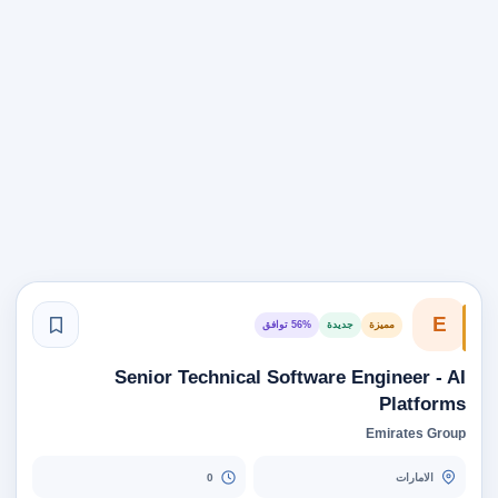
E
مميزة
جديدة
56% توافق
Senior Technical Software Engineer - AI
Platforms
Emirates Group
الامارات
0