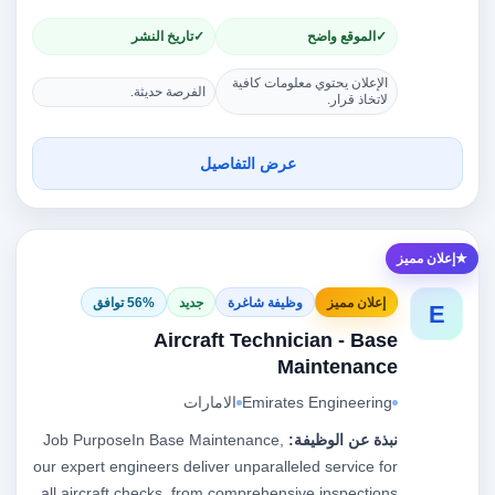
الموقع واضح
تاريخ النشر
الإعلان يحتوي معلومات كافية
الفرصة حديثة.
لاتخاذ قرار.
عرض التفاصيل
إعلان مميز
إعلان مميز
وظيفة شاغرة
جديد
56% توافق
E
Aircraft Technician - Base
Maintenance
Emirates Engineering
الامارات
نبذة عن الوظيفة:
Job PurposeIn Base Maintenance,
our expert engineers deliver unparalleled service for
all aircraft checks, from comprehensive inspections