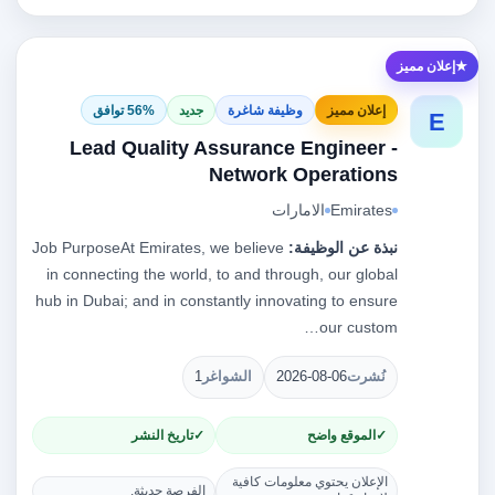
إعلان مميز
إعلان مميز
وظيفة شاغرة
جديد
56% توافق
E
Lead Quality Assurance Engineer -
Network Operations
Emirates
الامارات
نبذة عن الوظيفة:
Job PurposeAt Emirates, we believe
in connecting the world, to and through, our global
hub in Dubai; and in constantly innovating to ensure
our custom…
نُشرت
2026-08-06
الشواغر
1
الموقع واضح
تاريخ النشر
الإعلان يحتوي معلومات كافية
الفرصة حديثة.