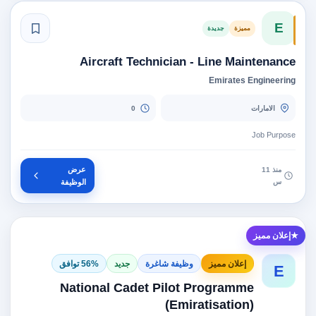
E
مميزة
جديدة
Aircraft Technician - Line Maintenance
Emirates Engineering
الامارات
0
Job Purpose
عرض
منذ 11
س
الوظيفة
إعلان مميز
إعلان مميز
وظيفة شاغرة
جديد
56% توافق
E
National Cadet Pilot Programme
(Emiratisation)