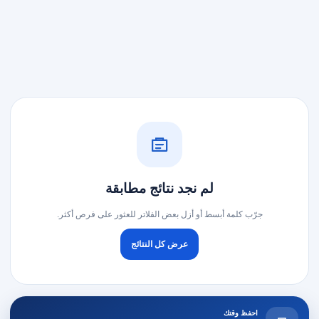
لم نجد نتائج مطابقة
جرّب كلمة أبسط أو أزل بعض الفلاتر للعثور على فرص أكثر.
عرض كل النتائج
احفظ وقتك