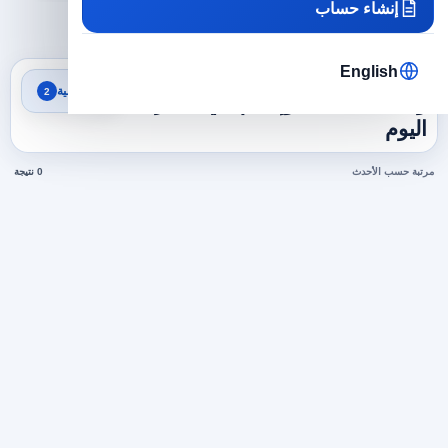
إنشاء حساب
×
×
الامارات
صحافة وإعلام
مسح الكل
English
نتائج البحث
تصفية
2
وظائف صحافة وإعلام في الامارات
اليوم
مرتبة حسب الأحدث
0 نتيجة