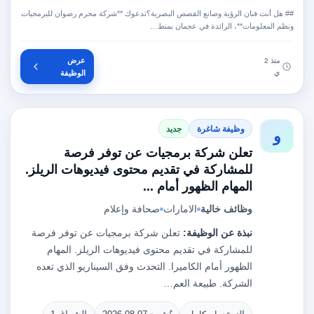
## هل أنت فنان الرؤية وصانع القصص البصرية؟تدعوك **شركة محرم رضوان للبرمجيات
ونظم المعلومات**، الرائدة في عجمان بمنط…
عرض
منذ 2
ي
الوظيفة
وظيفة شاغرة
جديد
و
تعلن شركة برمجيات عن توفر فرصة
للمشاركة في تقديم محتوى فيديوهات الريلز.
المهام الظهور أمام ...
وظائف خالية
الامارات
صحافة وإعلام
نبذة عن الوظيفة:
تعلن شركة برمجيات عن توفر فرصة
للمشاركة في تقديم محتوى فيديوهات الريلز. المهام
الظهور أمام الكاميرا. التحدث وفق السيناريو الذي تعده
الشركة. طبيعة العم…