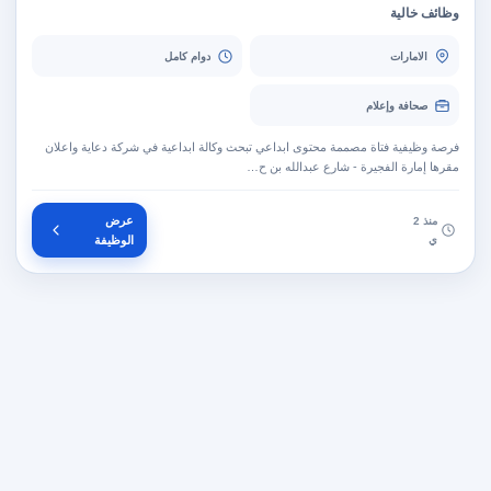
وظائف خالية
الامارات
دوام كامل
صحافة وإعلام
فرصة وظيفية فتاة مصممة محتوى ابداعي تبحث وكالة ابداعية في شركة دعاية واعلان
مقرها إمارة الفجيرة - شارع عبدالله بن ح…
عرض
منذ 2
ي
الوظيفة