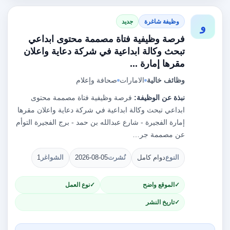
وظيفة شاغرة
جديد
و
فرصة وظيفية فتاة مصممة محتوى ابداعي
تبحث وكالة ابداعية في شركة دعاية واعلان
مقرها إمارة ...
وظائف خالية
الامارات
صحافة وإعلام
نبذة عن الوظيفة:
فرصة وظيفية فتاة مصممة محتوى
ابداعي تبحث وكالة ابداعية في شركة دعاية واعلان مقرها
إمارة الفجيرة - شارع عبدالله بن حمد - برج الفجيرة التوأم
عن مصممة جر…
النوع
دوام كامل
نُشرت
2026-08-05
الشواغر
1
الموقع واضح
نوع العمل
تاريخ النشر