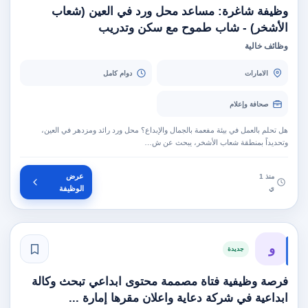
وظيفة شاغرة: مساعد محل ورد في العين (شعاب
الأشخر) - شاب طموح مع سكن وتدريب
وظائف خالية
الامارات
دوام كامل
صحافة وإعلام
هل تحلم بالعمل في بيئة مفعمة بالجمال والإبداع؟ محل ورد رائد ومزدهر في العين،
وتحديداً بمنطقة شعاب الأشخر، يبحث عن ش…
عرض
منذ 1
ي
الوظيفة
و
جديدة
فرصة وظيفية فتاة مصممة محتوى ابداعي تبحث وكالة
ابداعية في شركة دعاية واعلان مقرها إمارة ...