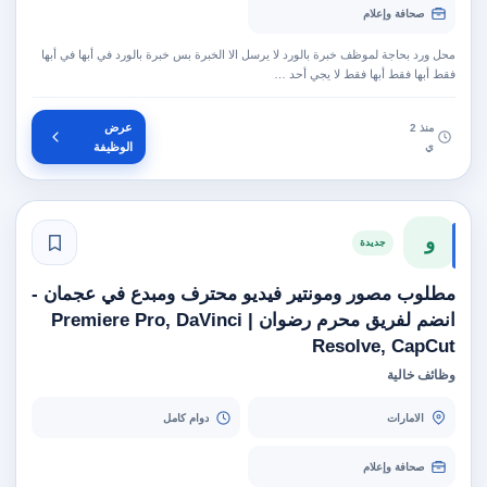
صحافة وإعلام
محل ورد بحاجة لموظف خبرة بالورد لا يرسل الا الخبرة بس خبرة بالورد في أبها في أبها
فقط أبها فقط أبها فقط لا يجي أحد …
عرض
منذ 2
ي
الوظيفة
و
جديدة
مطلوب مصور ومونتير فيديو محترف ومبدع في عجمان -
انضم لفريق محرم رضوان | Premiere Pro, DaVinci
Resolve, CapCut
وظائف خالية
الامارات
دوام كامل
صحافة وإعلام