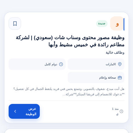
و
جديدة
وظيفة مصور محتوى وسناب شات (سعودي) | لشركة
مطاعم رائدة في خميس مشيط وأبها
وظائف خالية
الامارات
دوام كامل
صحافة وإعلام
هل أنت مبدع، شغوف بالتصوير، وتتمتع بحس فني فريد يلتقط الجمال في كل تفصيل؟
**ندعوك للانضمام إلى فريقنا المبتكر!**شركة…
عرض
منذ 1
ي
الوظيفة