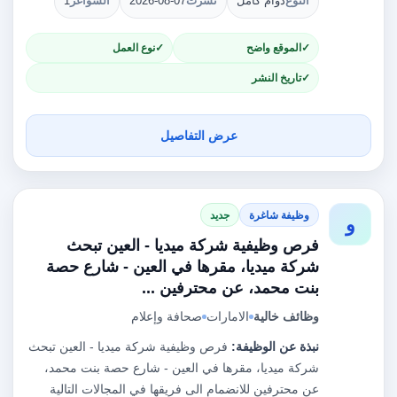
النوع
دوام كامل
نُشرت
2026-08-07
الشواغر
1
الموقع واضح
نوع العمل
تاريخ النشر
عرض التفاصيل
وظيفة شاغرة
جديد
و
فرص وظيفية شركة ميديا - العين تبحث
شركة ميديا، مقرها في العين - شارع حصة
بنت محمد، عن محترفين ...
وظائف خالية
الامارات
صحافة وإعلام
نبذة عن الوظيفة:
فرص وظيفية شركة ميديا - العين تبحث
شركة ميديا، مقرها في العين - شارع حصة بنت محمد،
عن محترفين للانضمام الى فريقها في المجالات التالية