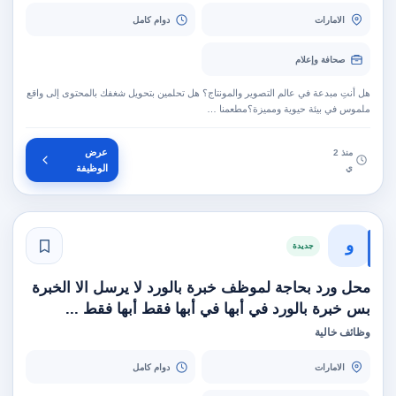
الامارات
دوام كامل
صحافة وإعلام
هل أنتِ مبدعة في عالم التصوير والمونتاج؟ هل تحلمين بتحويل شغفك بالمحتوى إلى واقع
ملموس في بيئة حيوية ومميزة؟مطعمنا …
عرض
منذ 2
ي
الوظيفة
و
جديدة
محل ورد بحاجة لموظف خبرة بالورد لا يرسل الا الخبرة
بس خبرة بالورد في أبها في أبها فقط أبها فقط ...
وظائف خالية
الامارات
دوام كامل