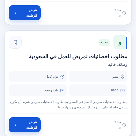
عرض
منذ 7
س
الوظيفة
و
جديدة
مطلوب اخصائيات تمريض للعمل في السعودية
وظائف خالية
مصر
دوام كامل
8000
طب وصحة
مطلوب اخصائيات تمريض للعمل في السعودية‫مطلوب اخصائيات تمريض شرط أن تكون
سنجل حاصلة على البروميترك السعودى وشهادات A…
عرض
منذ 7
س
الوظيفة