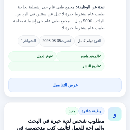
نبذة عن الوظيفة:
مجمع طبي عام حي إشبيلية بحاجة
طبيب عام يشترط خبرة لا تقل عن سنتين في الرياض،
الراتب 5000 ريال ...مجمع طبي عام حي إشبيلية بحاجة
طبيب عام يشترط خبرة لا …
النوع
دوام كامل
نُشرت
2026-08-05
الشواغر
1
الموقع واضح
نوع العمل
تاريخ النشر
عرض التفاصيل
وظيفة شاغرة
جديد
و
مطلوب شخص لدية خبرة في البحث
والمراجع للعمل لتأليف كتب متخصصة في