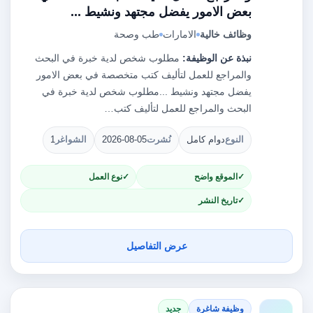
بعض الامور يفضل مجتهد ونشيط ...
وظائف خالية
الامارات
طب وصحة
نبذة عن الوظيفة:
مطلوب شخص لدية خبرة في البحث
والمراجع للعمل لتأليف كتب متخصصة في بعض الامور
يفضل مجتهد ونشيط ...مطلوب شخص لدية خبرة في
البحث والمراجع للعمل لتأليف كتب…
النوع
دوام كامل
نُشرت
2026-08-05
الشواغر
1
الموقع واضح
نوع العمل
تاريخ النشر
عرض التفاصيل
وظيفة شاغرة
جديد