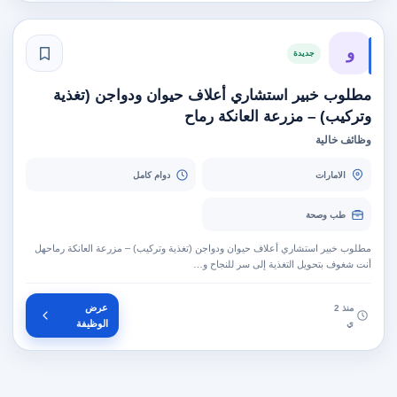
و
جديدة
مطلوب خبير استشاري أعلاف حيوان ودواجن (تغذية
وتركيب) – مزرعة العانكة رماح
وظائف خالية
الامارات
دوام كامل
طب وصحة
مطلوب خبير استشاري أعلاف حيوان ودواجن (تغذية وتركيب) – مزرعة العانكة رماحهل
أنت شغوف بتحويل التغذية إلى سر للنجاح و…
عرض
منذ 2
ي
الوظيفة