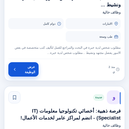
ونشيط ...
وظائف خالية
الامارات
دوام كامل
طب وصحة
مطلوب شخص لدية خبرة في البحث والمراجع للعمل لتأليف كتب متخصصة في بعض
الامور يفضل مجتهد ونشيط ...مطلوب شخص لدية خبرة…
عرض
منذ 2
ي
الوظيفة
و
جديدة
فرصة ذهبية: أخصائي تكنولوجيا معلومات (IT
Specialist) - انضم لمراكز عامر لخدمات الأعمال!
وظائف خالية