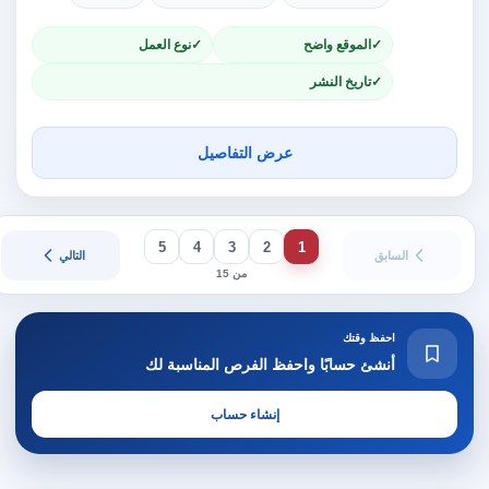
الموقع واضح
نوع العمل
تاريخ النشر
عرض التفاصيل
5
4
3
2
1
السابق
التالي
من 15
احفظ وقتك
أنشئ حسابًا واحفظ الفرص المناسبة لك
إنشاء حساب