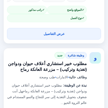
الموقع واضح
راتب مذكور
نوع العمل
عرض التفاصيل
وظيفة شاغرة
جديد
و
مطلوب خبير استشاري أعلاف حيوان ودواجن
(تغذية وتركيب) – مزرعة العانكة رماح
وظائف خالية
الامارات
طب وصحة
نبذة عن الوظيفة:
مطلوب خبير استشاري أعلاف حيوان
ودواجن (تغذية وتركيب) – مزرعة العانكة رماحهل أنت
شغوف بتحويل التغذية إلى سر للنجاح والنمو المستدام في
عالم الثروة الحيو…