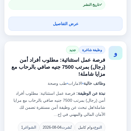
تاريخ النشر
عرض التفاصيل
وظيفة شاغرة
جديد
و
فرصة عمل استثنائية: مطلوب أفراد أمن
(رجال) بمرتب 7500 جنيه صافي بالرحاب مع
مزايا شاملة!
وظائف خالية
الامارات
طب وصحة
نبذة عن الوظيفة:
فرصة عمل استثنائية: مطلوب أفراد
أمن (رجال) بمرتب 7500 جنيه صافي بالرحاب مع مزايا
شاملة!هل تبحث عن وظيفة أمن مستقرة تضمن لك
الأمان المالي والمهني في إح…
النوع
دوام كامل
نُشرت
2026-08-04
الشواغر
1