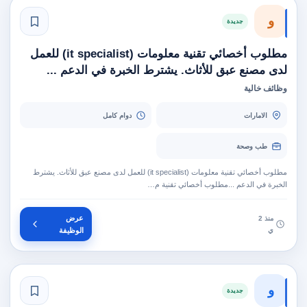
و
جديدة
مطلوب أخصائي تقنية معلومات (it specialist) للعمل
لدى مصنع عبق للأثاث. يشترط الخبرة في الدعم ...
وظائف خالية
الامارات
دوام كامل
طب وصحة
مطلوب أخصائي تقنية معلومات (it specialist) للعمل لدى مصنع عبق للأثاث. يشترط
الخبرة في الدعم ...مطلوب أخصائي تقنية م…
عرض
منذ 2
ي
الوظيفة
و
جديدة