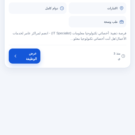
الامارات
دوام كامل
طب وصحة
فرصة ذهبية: أخصائي تكنولوجيا معلومات (IT Specialist) - انضم لمراكز عامر لخدمات
الأعمال!هل أنت أخصائي تكنولوجيا معلو…
عرض
منذ 3
ي
الوظيفة