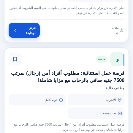
تعلن الإدارة عن توفر شاغر بمسمى أخصائي نظم معلومات حي النعيم الشروط الا يتجاوز
العمر 40 سنة ...تعلن الإدارة عن توفر…
عرض
منذ 3
ي
الوظيفة
و
جديدة
فرصة عمل استثنائية: مطلوب أفراد أمن (رجال) بمرتب
7500 جنيه صافي بالرحاب مع مزايا شاملة!
وظائف خالية
الامارات
دوام كامل
طب وصحة
فرصة عمل استثنائية: مطلوب أفراد أمن (رجال) بمرتب 7500 جنيه صافي بالرحاب مع
مزايا شاملة!هل تبحث عن وظيفة أمن مستقرة …