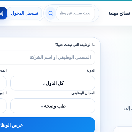
نصائح مهنية
تسجيل الدخول
إن
عرض الوظائف
ما الوظيفة التي تبحث عنها؟
الدولة
المدي
كل الدول
⌄
المجال الوظيفي
الدور
طب وصحة
⌄
إلى
عرض الوظا