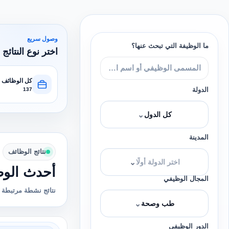
وصول سريع
ما الوظيفة التي تبحث عنها؟
اختر نوع النتائج 
كل الوظائف
الدولة
137
⌄
كل الدول
المدينة
نتائج الوظائف
⌄
اختر الدولة أولًا
أحدث الوظ
المجال الوظيفي
نتائج نشطة مرتبطة ب
⌄
طب وصحة
الدور الوظيفي