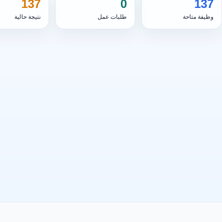
137
0
137
وظيفة متاحة
طلبات عمل
نتيجة حالية