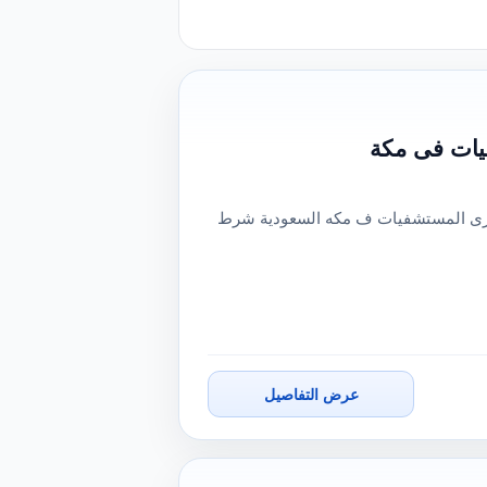
يات فى مكة
كبرى المستشفيات ف مكه السعودية شرط
عرض التفاصيل