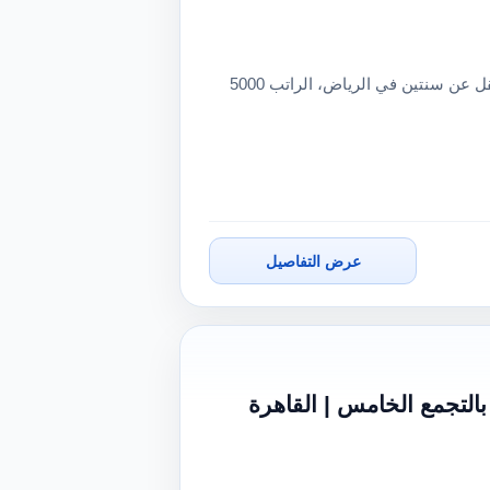
مجمع طبي عام حي إشبيلية بحاجة طبيب عام يشترط خبرة لا تقل عن سنتين في الرياض، الراتب 5000
عرض التفاصيل
التجمع الخامس | القاهرة