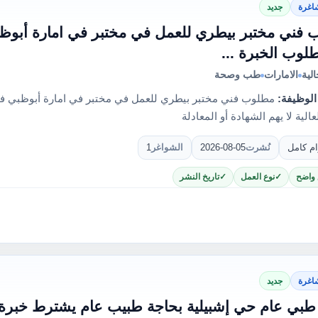
اغرة
جديد
فني مختبر بيطري للعمل في مختبر في امارة أبوظبي
لوب الخبرة ...
لية
الامارات
طب وصحة
الوظيفة:
مطلوب فني مختبر بيطري للعمل في مختبر في امارة أبوظبي في
عالية لا يهم الشهادة أو المعادلة
ام كامل
نُشرت
2026-08-05
الشواغر
1
 واضح
نوع العمل
تاريخ النشر
اغرة
جديد
بي عام حي إشبيلية بحاجة طبيب عام يشترط خبرة 