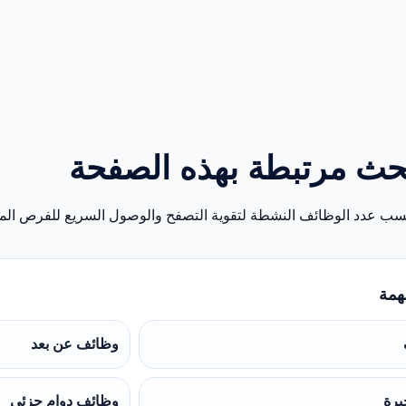
حث مرتبطة بهذه الصفحة
سب عدد الوظائف النشطة لتقوية التصفح والوصول السريع للفرص المن
همة
وظائف عن بعد
برة
وظائف دوام جزئي