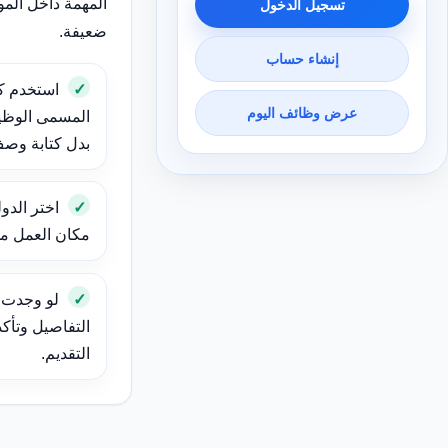
المهمة داخل الم
تسجيل الدخول
ضعيفة.
إنشاء حساب
استخدم ك
عرض وظائف اليوم
المسمى الوظيف
بدل كتابة وص
اختر الدول
مكان العمل مهم
لو وجدت و
التفاصيل وتأك
التقديم.