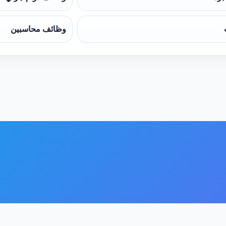
وظائف محاسبين