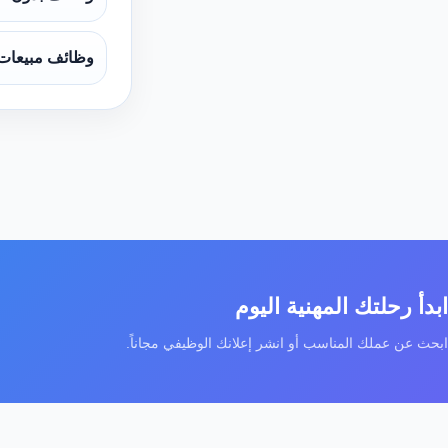
وظائف مبيعات
ابدأ رحلتك المهنية اليوم
ابحث عن عملك المناسب أو انشر إعلانك الوظيفي مجاناً.