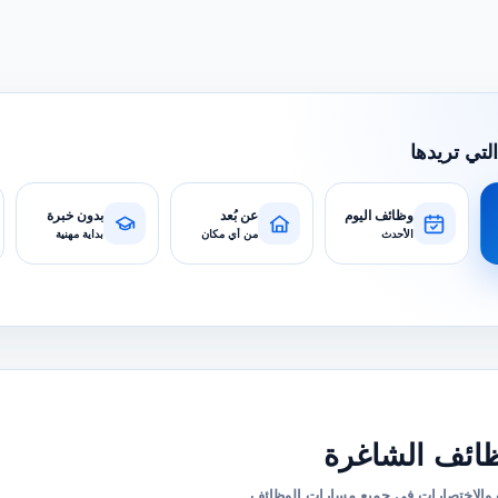
التي تريدها
وظائف اليوم
عن بُعد
بدون خبرة
الأحدث
من أي مكان
بداية مهنية
ائف الشاغرة
والاختصارات في جميع مسارات الوظائف.