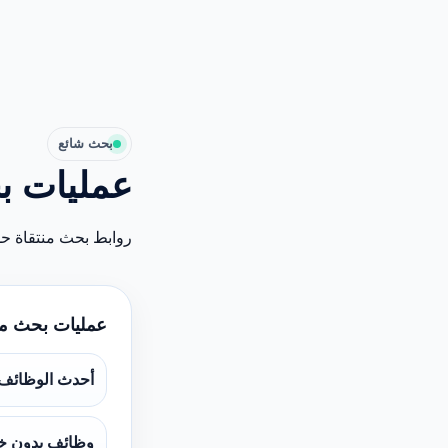
بحث شائع
عمليات ب
روابط بحث منتقاة ح
عمليات بحث م
أحدث الوظائف
وظائف بدون خ