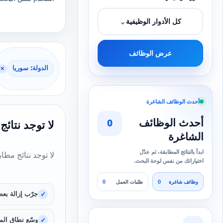
⌄
كل الأدوار الوظيفية
عرض الوظائف
الدولة: سوريا
×
أحدث الوظائف الشاغرة
أحدث الوظائف
0
لا توجد نتائج
الشاغرة
ابدأ بالنتائج المطابقة، ثم عدّل
لا توجد نتائج مطا
اختياراتك من نفس لوحة البحث.
0
0
وظائف شاغرة
طلبات العمل
جرّب إزالة بعض
وسّع نطاق المد