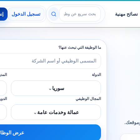
نصائح مهنية
تسجيل الدخول
إن
عرض الوظائف
ما الوظيفة التي تبحث عنها؟
الدولة
المدي
سوريا
⌄
المجال الوظيفي
الدور
عمالة وخدمات عامة
⌄
وموقعك.
عرض الوظا