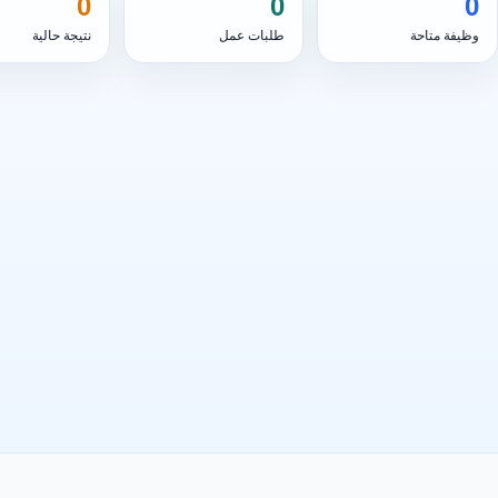
0
0
0
وظيفة متاحة
طلبات عمل
نتيجة حالية