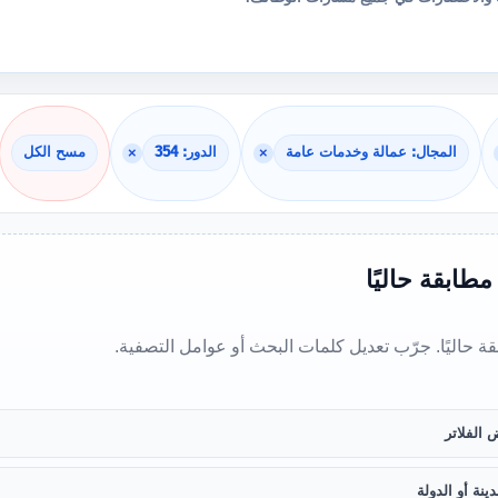
المجال: عمالة وخدمات عامة
×
الدور: 354
×
مسح الكل
 مطابقة حاليًا
بقة حاليًا. جرّب تعديل كلمات البحث أو عوامل التصفية.
 الفلاتر
ينة أو الدولة