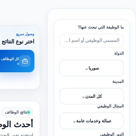
ما الوظيفة التي تبحث عنها؟
وصول سريع
اختر نوع النتائج 
الدولة
كل الوظائف
0
⌄
سوريا
المدينة
⌄
كل المدن
المجال الوظيفي
نتائج الوظائف
⌄
عمالة وخدمات عامة
أحدث الوظ
الدور الوظيفي
استخدم نفس البحث 