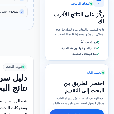
اكتشاف الوظائف
استخدم اسم و
ركّز على النتائج الأقرب
لك
قارن المسمى والمكان ونوع الدوام قبل فتح
الإعلان، ثم وسّع البحث إذا كانت النتائج قليلة.
راجع الأحدث أولًا
استخدم المدينة والدور عند الحاجة
احفظ الوظائف المناسبة
جودة البحث
الخطوة التالية
دليل سري
اختصر الطريق من
نتائج ال
البحث إلى التقديم
افتح الوظائف المناسبة، جهّز سيرتك الذاتية،
هذه الروابط وال
وسجّل الدخول لحفظ اختياراتك ومتابعة طلباتك.
ومحركات البحث 