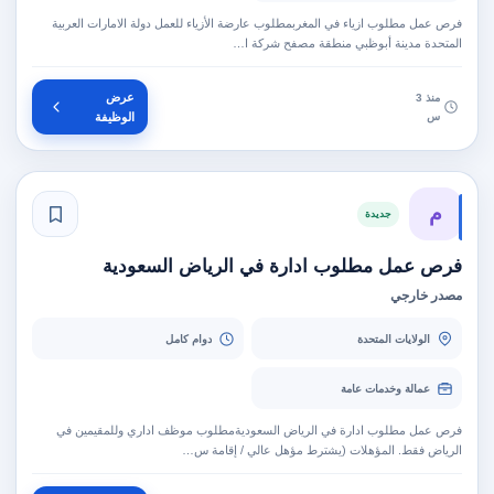
فرص عمل مطلوب ازياء في المغربمطلوب عارضة الأزياء للعمل دولة الامارات العربية
المتحدة مدينة أبوظبي منطقة مصفح شركة ا…
عرض
منذ 3
س
الوظيفة
م
جديدة
فرص عمل مطلوب ادارة في الرياض السعودية
مصدر خارجي
الولايات المتحدة
دوام كامل
عمالة وخدمات عامة
فرص عمل مطلوب ادارة في الرياض السعوديةمطلوب موظف اداري وللمقيمين في
الرياض فقط. المؤهلات (يشترط مؤهل عالي / إقامة س…