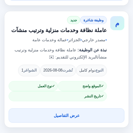
وظيفة شاغرة
جديد
م
عاملة نظافة وخدمات منزلية وترتيب منشآت
مصدر خارجي
الجزائر
عمالة وخدمات عامة
نبذة عن الوظيفة:
عاملة نظافة وخدمات منزلية وترتيب
منشآتالبريد الإلكتروني للتقديم: ✉️
النوع
دوام كامل
نُشرت
2026-08-08
الشواغر
1
الموقع واضح
نوع العمل
تاريخ النشر
عرض التفاصيل