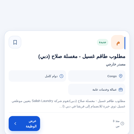
م
جديدة
مطلوب طاقم غسيل - مغسلة صلاح (دبي)
مصدر خارجي
Congo
دوام كامل
عمالة وخدمات عامة
مطلوب طاقم غسيل - مغسلة صلاح (دبي)تقوم شركة Sallah Laundry بتعيين موظفي
غسيل ذوي خبرة للانضمام إلى فريقنا في دبي (ا…
عرض
منذ 3
س
الوظيفة