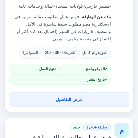
مصدر خارجي
الولايات المتحدة
عمالة وخدمات عامة
نبذة عن الوظيفة:
فرص عمل مطلوب عمالة منزلية في
الاسكندرية مصرمطلوب سيدة شاطرة في الأكل
والتنظيف 5 زيارات في الشهر (احتمال بعد كده أكثر أو
إقامة) في منطقة ميامي، اليومي…
النوع
دوام كامل
نُشرت
2026-08-09
الشواغر
1
الموقع واضح
نوع العمل
تاريخ النشر
عرض التفاصيل
وظيفة شاغرة
جديد
م
فرص عمل مطلوب عمالة منزلية في