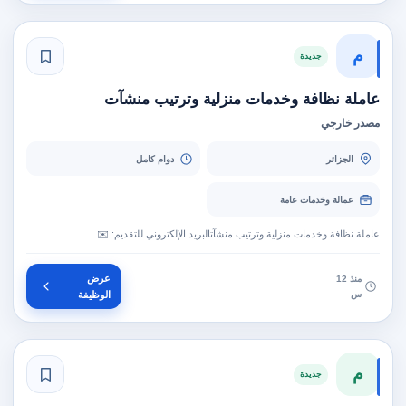
م
جديدة
عاملة نظافة وخدمات منزلية وترتيب منشآت
مصدر خارجي
الجزائر
دوام كامل
عمالة وخدمات عامة
عاملة نظافة وخدمات منزلية وترتيب منشآتالبريد الإلكتروني للتقديم: ✉️
عرض
منذ 12
س
الوظيفة
م
جديدة