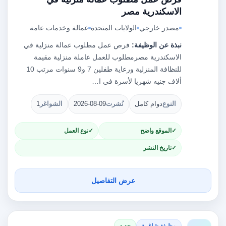
الاسكندرية مصر
مصدر خارجي
الولايات المتحدة
عمالة وخدمات عامة
نبذة عن الوظيفة:
فرص عمل مطلوب عمالة منزلية في
الاسكندرية مصرمطلوب للعمل عاملة منزلية مقيمة
للنظافة المنزلية ورعاية طفلين 7 و9 سنوات مرتب 10
ألاف جنيه شهريا لأسرة في ا…
النوع
دوام كامل
نُشرت
2026-08-09
الشواغر
1
الموقع واضح
نوع العمل
تاريخ النشر
عرض التفاصيل
وظيفة شاغرة
جديد