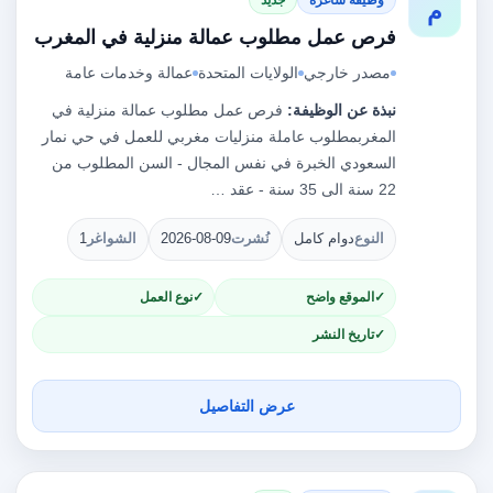
م
فرص عمل مطلوب عمالة منزلية في المغرب
مصدر خارجي
الولايات المتحدة
عمالة وخدمات عامة
نبذة عن الوظيفة:
فرص عمل مطلوب عمالة منزلية في
المغربمطلوب عاملة منزليات مغربي للعمل في حي نمار
السعودي الخبرة في نفس المجال - السن المطلوب من
22 سنة الى 35 سنة - عقد …
النوع
دوام كامل
نُشرت
2026-08-09
الشواغر
1
الموقع واضح
نوع العمل
تاريخ النشر
عرض التفاصيل