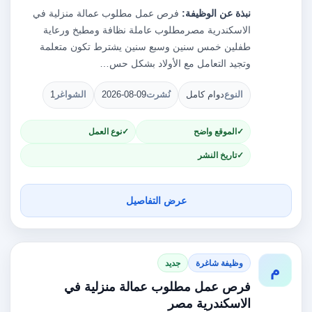
نبذة عن الوظيفة:
فرص عمل مطلوب عمالة منزلية في
الاسكندرية مصرمطلوب عاملة نظافة ومطبخ ورعاية
طفلين خمس سنين وسبع سنين يشترط تكون متعلمة
وتجيد التعامل مع الأولاد بشكل حس…
النوع
دوام كامل
نُشرت
2026-08-09
الشواغر
1
الموقع واضح
نوع العمل
تاريخ النشر
عرض التفاصيل
وظيفة شاغرة
جديد
م
فرص عمل مطلوب عمالة منزلية في
الاسكندرية مصر