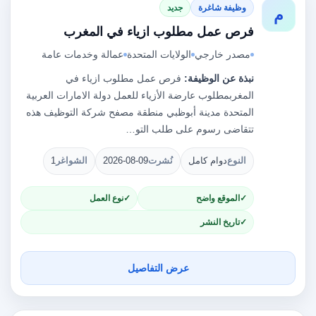
وظيفة شاغرة
جديد
م
فرص عمل مطلوب ازياء في المغرب
مصدر خارجي
الولايات المتحدة
عمالة وخدمات عامة
نبذة عن الوظيفة:
فرص عمل مطلوب ازياء في
المغربمطلوب عارضة الأزياء للعمل دولة الامارات العربية
المتحدة مدينة أبوظبي منطقة مصفح شركة التوظيف هذه
تتقاضى رسوم على طلب التو…
النوع
دوام كامل
نُشرت
2026-08-09
الشواغر
1
الموقع واضح
نوع العمل
تاريخ النشر
عرض التفاصيل